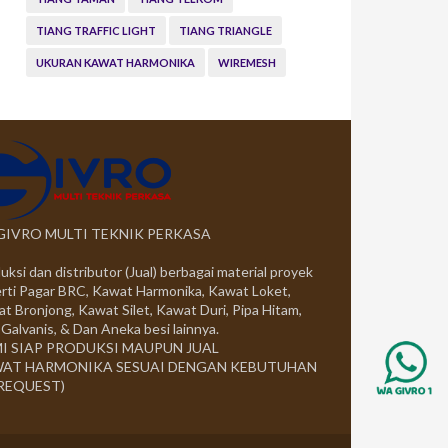
TIANG TRAFFIC LIGHT
TIANG TRIANGLE
UKURAN KAWAT HARMONIKA
WIREMESH
 GIVRO MULTI TEKNIK PERKASA
uksi dan distributor (Jual) berbagai material proyek
rti Pagar BRC, Kawat Harmonika, Kawat Loket,
t Bronjong, Kawat Silet, Kawat Duri, Pipa Hitam,
 Galvanis, & Dan Aneka besi lainnya.
I SIAP PRODUKSI MAUPUN JUAL
AT HARMONIKA SESUAI DENGAN KEBUTUHAN
 REQUEST)