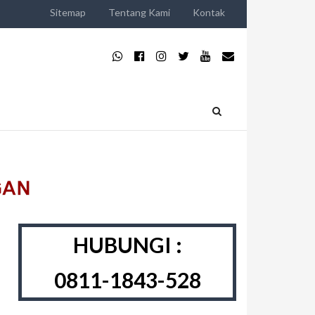
Sitemap
Tentang Kami
Kontak
HUBUNGI :
0811-1843-528