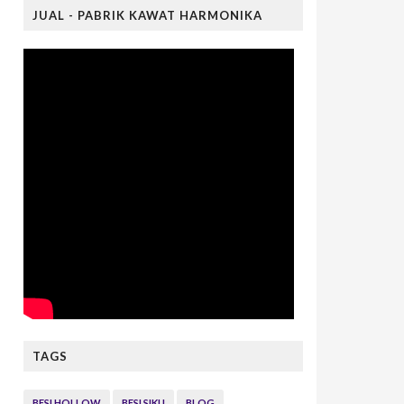
JUAL - PABRIK KAWAT HARMONIKA
TAGS
BESI HOLLOW
BESI SIKU
BLOG