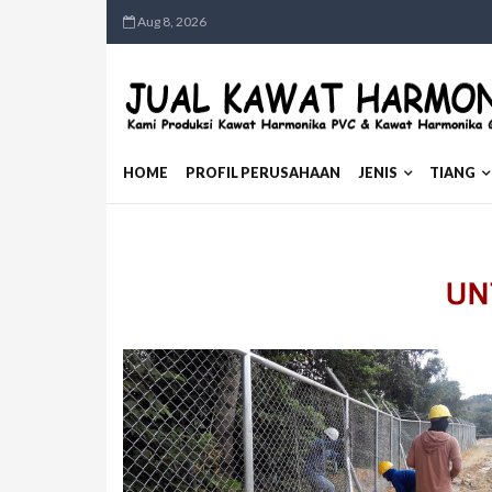
Aug 8, 2026
HOME
PROFIL PERUSAHAAN
JENIS
TIANG