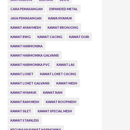
CARA PEMASANGAN
EXPANDED METAL
JASA PEMASANGAN
KAWA NYAMUK
KAWAT AYAM MESH
KAWAT BRONJONG
KAWAT BWG
KAWAT CACING
KAWAT DURI
KAWAT HARMONIKA
KAWAT HARMONIKA GALVANIS
KAWAT HARMONIKA PVC
KAWAT LAS
KAWAT LOKET
KAWAT LOKET CACING
KAWAT LOKET GALVANIS
KAWAT MESH
KAWAT NYAMUK
KAWAT RAM
KAWAT RAM MESH
KAWAT ROOFMESH
KAWAT SILET
KAWAT SPECIAL MESH
KAWAT STAINLESS
KEGUNAAN KAWAT HARMONIKA