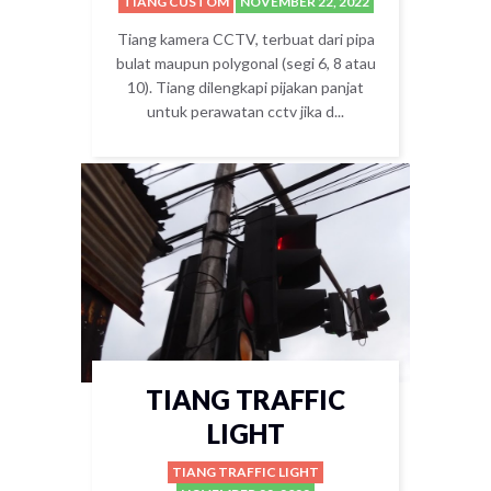
TIANG CUSTOM
NOVEMBER 22, 2022
Tiang kamera CCTV, terbuat dari pipa
bulat maupun polygonal (segi 6, 8 atau
10). Tiang dilengkapi pijakan panjat
untuk perawatan cctv jika d...
TIANG TRAFFIC
LIGHT
TIANG TRAFFIC LIGHT