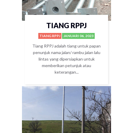
TIANG RPPJ
TIANG RPPJ
JANUARI 06, 2023
Tiang RPPJ adalah tiang untuk papan
penunjuk nama jalan/ rambu jalan lalu
lintas yang dipersiapkan untuk
memberikan petunjuk atau
keterangan...