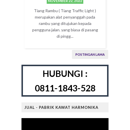
NOVEMBER 22, 2022
Tiang Rambu ( Tiang Traffic Light )
merupakan alat penyanggah pada
rambu yang ditujukan kepada
pengguna jalan. yang biasa di pasang
di pingg...
POSTINGAN LAMA
HUBUNGI :
0811-1843-528
JUAL - PABRIK KAWAT HARMONIKA