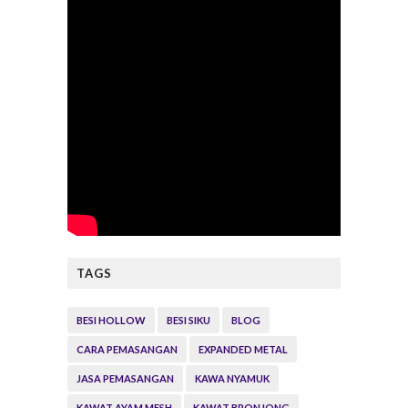
TAGS
BESI HOLLOW
BESI SIKU
BLOG
CARA PEMASANGAN
EXPANDED METAL
JASA PEMASANGAN
KAWA NYAMUK
KAWAT AYAM MESH
KAWAT BRONJONG