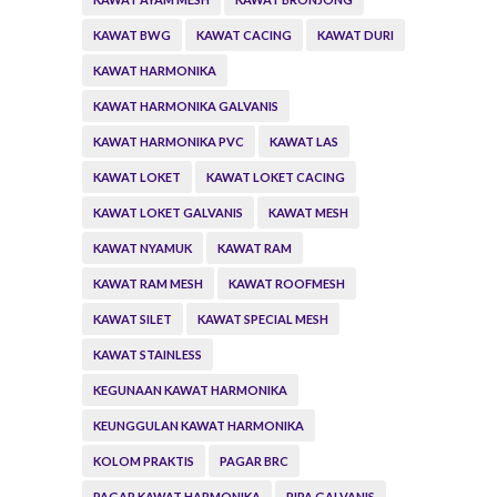
KAWAT BWG
KAWAT CACING
KAWAT DURI
KAWAT HARMONIKA
KAWAT HARMONIKA GALVANIS
KAWAT HARMONIKA PVC
KAWAT LAS
KAWAT LOKET
KAWAT LOKET CACING
KAWAT LOKET GALVANIS
KAWAT MESH
KAWAT NYAMUK
KAWAT RAM
KAWAT RAM MESH
KAWAT ROOFMESH
KAWAT SILET
KAWAT SPECIAL MESH
KAWAT STAINLESS
KEGUNAAN KAWAT HARMONIKA
KEUNGGULAN KAWAT HARMONIKA
KOLOM PRAKTIS
PAGAR BRC
PAGAR KAWAT HARMONIKA
PIPA GALVANIS