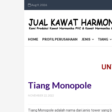
Aug 9, 2026
HOME
PROFIL PERUSAHAAN
JENIS
TIANG
Tiang Monopole
NOVEMBER 22, 2022
Tiang Monopole adalah nama dari jenis tower yang b