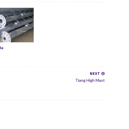
le
NEXT
Tiang High Mast