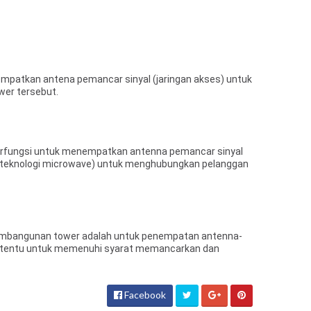
empatkan antena pemancar sinyal (jaringan akses) untuk
wer tersebut.
 berfungsi untuk menempatkan antenna pemancar sinyal
n teknologi microwave) untuk menghubungkan pelanggan
pembangunan tower adalah untuk penempatan antenna-
tertentu untuk memenuhi syarat memancarkan dan
Facebook