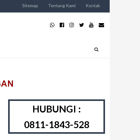
Sitemap
Tentang Kami
Kontak
HUBUNGI :
0811-1843-528