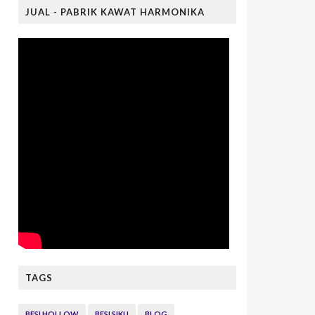
JUAL - PABRIK KAWAT HARMONIKA
TAGS
BESI HOLLOW
BESI SIKU
BLOG