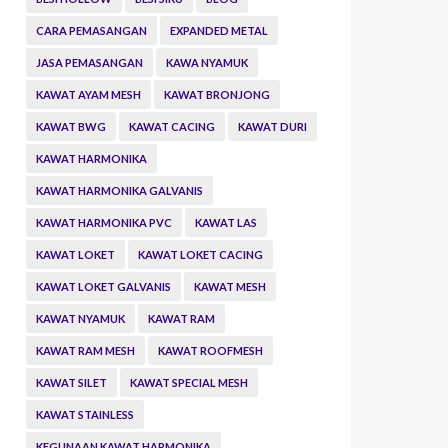
CARA PEMASANGAN
EXPANDED METAL
JASA PEMASANGAN
KAWA NYAMUK
KAWAT AYAM MESH
KAWAT BRONJONG
KAWAT BWG
KAWAT CACING
KAWAT DURI
KAWAT HARMONIKA
KAWAT HARMONIKA GALVANIS
KAWAT HARMONIKA PVC
KAWAT LAS
KAWAT LOKET
KAWAT LOKET CACING
KAWAT LOKET GALVANIS
KAWAT MESH
KAWAT NYAMUK
KAWAT RAM
KAWAT RAM MESH
KAWAT ROOFMESH
KAWAT SILET
KAWAT SPECIAL MESH
KAWAT STAINLESS
KEGUNAAN KAWAT HARMONIKA