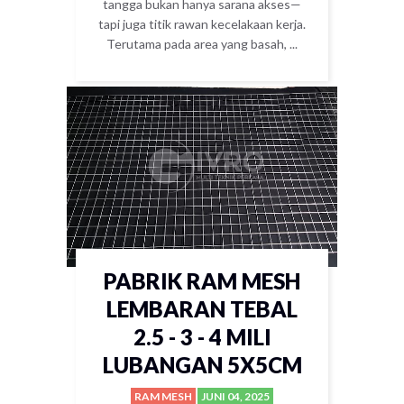
tangga bukan hanya sarana akses—
tapi juga titik rawan kecelakaan kerja.
Terutama pada area yang basah, ...
PABRIK RAM MESH
LEMBARAN TEBAL
2.5 - 3 - 4 MILI
LUBANGAN 5X5CM
RAM MESH
JUNI 04, 2025