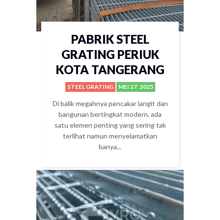
PABRIK STEEL
GRATING PERIUK
KOTA TANGERANG
STEEL GRATING
MEI 27, 2025
Di balik megahnya pencakar langit dan
bangunan bertingkat modern, ada
satu elemen penting yang sering tak
terlihat namun menyelamatkan
banya...