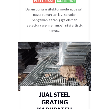
PLAT LUBANG
JUNI 03, 2025
Dalam dunia arsitektur modern, desain
pagar rumah tak lagi sekadar
pengaman, tetapi juga elemen
estetika yang menambah nilai artistik
bangu...
JUAL STEEL
GRATING