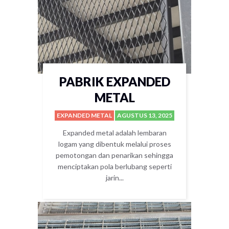
PABRIK EXPANDED
METAL
EXPANDED METAL
AGUSTUS 13, 2025
Expanded metal adalah lembaran
logam yang dibentuk melalui proses
pemotongan dan penarikan sehingga
menciptakan pola berlubang seperti
jarin...