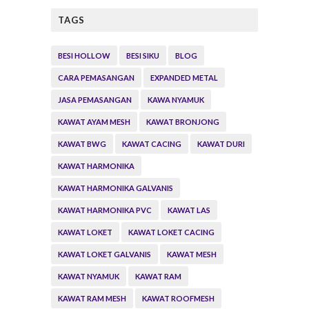
TAGS
BESI HOLLOW
BESI SIKU
BLOG
CARA PEMASANGAN
EXPANDED METAL
JASA PEMASANGAN
KAWA NYAMUK
KAWAT AYAM MESH
KAWAT BRONJONG
KAWAT BWG
KAWAT CACING
KAWAT DURI
KAWAT HARMONIKA
KAWAT HARMONIKA GALVANIS
KAWAT HARMONIKA PVC
KAWAT LAS
KAWAT LOKET
KAWAT LOKET CACING
KAWAT LOKET GALVANIS
KAWAT MESH
KAWAT NYAMUK
KAWAT RAM
KAWAT RAM MESH
KAWAT ROOFMESH