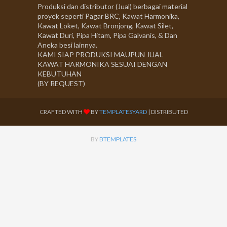
Produksi dan distributor (Jual) berbagai material
proyek seperti Pagar BRC, Kawat Harmonika,
Kawat Loket, Kawat Bronjong, Kawat Silet,
Kawat Duri, Pipa Hitam, Pipa Galvanis, & Dan
Aneka besi lainnya.
KAMI SIAP PRODUKSI MAUPUN JUAL
KAWAT HARMONIKA SESUAI DENGAN
KEBUTUHAN
(BY REQUEST)
CRAFTED WITH
BY
TEMPLATESYARD
| DISTRIBUTED
BY
BTEMPLATES