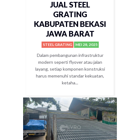
JUAL STEEL
GRATING
KABUPATEN BEKASI
JAWA BARAT
STEEL GRATING
MEI 28, 2025
Dalam pembangunan infrastruktur
modern seperti flyover atau jalan
layang, setiap komponen konstruksi
harus memenuhi standar kekuatan,
ketaha...