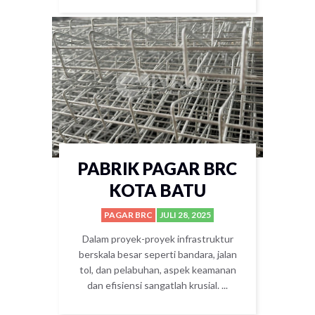
PABRIK PAGAR BRC
KOTA BATU
PAGAR BRC
JULI 28, 2025
Dalam proyek-proyek infrastruktur
berskala besar seperti bandara, jalan
tol, dan pelabuhan, aspek keamanan
dan efisiensi sangatlah krusial. ...