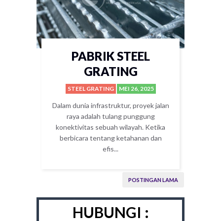
PABRIK STEEL
GRATING
STEEL GRATING
MEI 26, 2025
Dalam dunia infrastruktur, proyek jalan
raya adalah tulang punggung
konektivitas sebuah wilayah. Ketika
berbicara tentang ketahanan dan
efis...
POSTINGAN LAMA
HUBUNGI :