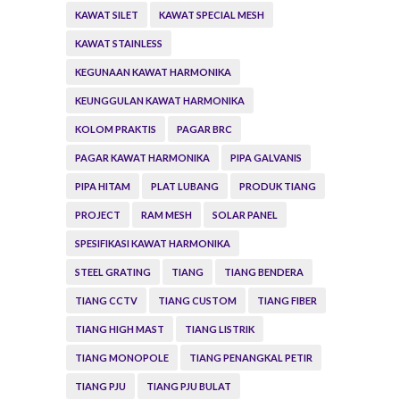
KAWAT SILET
KAWAT SPECIAL MESH
KAWAT STAINLESS
KEGUNAAN KAWAT HARMONIKA
KEUNGGULAN KAWAT HARMONIKA
KOLOM PRAKTIS
PAGAR BRC
PAGAR KAWAT HARMONIKA
PIPA GALVANIS
PIPA HITAM
PLAT LUBANG
PRODUK TIANG
PROJECT
RAM MESH
SOLAR PANEL
SPESIFIKASI KAWAT HARMONIKA
STEEL GRATING
TIANG
TIANG BENDERA
TIANG CCTV
TIANG CUSTOM
TIANG FIBER
TIANG HIGH MAST
TIANG LISTRIK
TIANG MONOPOLE
TIANG PENANGKAL PETIR
TIANG PJU
TIANG PJU BULAT