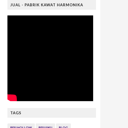
JUAL - PABRIK KAWAT HARMONIKA
TAGS
BESI HOLLOW
BESI SIKU
BLOG