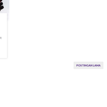
at
POSTINGAN LAMA