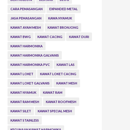
CARA PEMASANGAN
EXPANDED METAL
JASA PEMASANGAN
KAWA NYAMUK
KAWAT AYAM MESH
KAWAT BRONJONG
KAWAT BWG
KAWAT CACING
KAWAT DURI
KAWAT HARMONIKA
KAWAT HARMONIKA GALVANIS
KAWAT HARMONIKA PVC
KAWAT LAS
KAWAT LOKET
KAWAT LOKET CACING
KAWAT LOKET GALVANIS
KAWAT MESH
KAWAT NYAMUK
KAWAT RAM
KAWAT RAM MESH
KAWAT ROOFMESH
KAWAT SILET
KAWAT SPECIAL MESH
KAWAT STAINLESS
KEGUNAAN KAWAT HARMONIKA