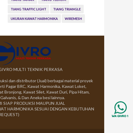
TIANG TRAFFIC LIGHT
TIANG TRIANGLE
UKURAN KAWAT HARMONIKA
WIREMESH
 GIVRO MULTI TEKNIK PERKASA
uksi dan distributor (Jual) berbagai material proyek
rti Pagar BRC, Kawat Harmonika, Kawat Loket,
t Bronjong, Kawat Silet, Kawat Duri, Pipa Hitam,
 Galvanis, & Dan Aneka besi lainnya.
I SIAP PRODUKSI MAUPUN JUAL
AT HARMONIKA SESUAI DENGAN KEBUTUHAN
 REQUEST)