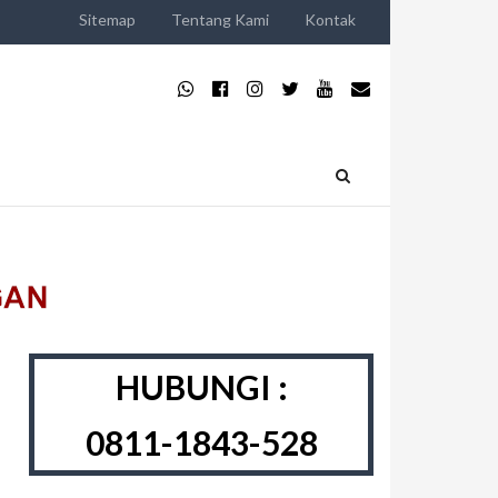
Sitemap
Tentang Kami
Kontak
HUBUNGI :
0811-1843-528