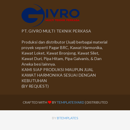
PT. GIVRO MULTI TEKNIK PERKASA
Produksi dan distributor (Jual) berbagai material
proyek seperti Pagar BRC, Kawat Harmonika,
Kawat Loket, Kawat Bronjong, Kawat Silet,
Kawat Duri, Pipa Hitam, Pipa Galvanis, & Dan
Aneka besi lainnya.
KAMI SIAP PRODUKSI MAUPUN JUAL
KAWAT HARMONIKA SESUAI DENGAN
KEBUTUHAN
(BY REQUEST)
CRAFTED WITH
BY
TEMPLATESYARD
| DISTRIBUTED
BY
BTEMPLATES