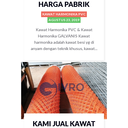
HARGA PABRIK
KAWAT HARMONIKA PVC
AGUSTUS 23, 2019
Kawat Harmonika PVC & Kawat
Harmonika GALVANIS Kawat
harmonika adalah kawat besi yg di
anyam dengan teknik khusus, kawat...
KAMI JUAL KAWAT