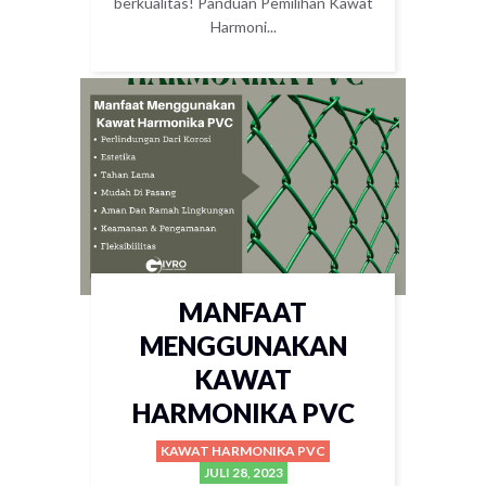
berkualitas! Panduan Pemilihan Kawat
Harmoni...
MANFAAT
MENGGUNAKAN
KAWAT
HARMONIKA PVC
KAWAT HARMONIKA PVC
JULI 28, 2023