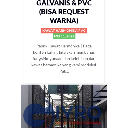
GALVANIS & PVC
(BISA REQUEST
WARNA)
KAWAT HARMONIKA PVC
MEI 11, 2022
Pabrik Kawat Harmonika | Pada
konten kali ini, kita akan membahas
fungsi/kegunaan dan kelebihan dari
kawat harmonika yang kami produksi.
Pab...