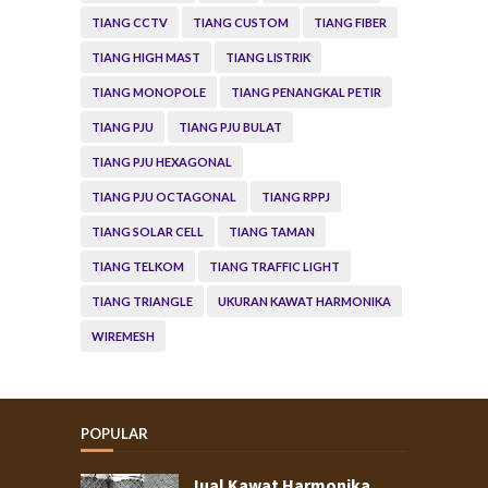
TIANG CCTV
TIANG CUSTOM
TIANG FIBER
TIANG HIGH MAST
TIANG LISTRIK
TIANG MONOPOLE
TIANG PENANGKAL PETIR
TIANG PJU
TIANG PJU BULAT
TIANG PJU HEXAGONAL
TIANG PJU OCTAGONAL
TIANG RPPJ
TIANG SOLAR CELL
TIANG TAMAN
TIANG TELKOM
TIANG TRAFFIC LIGHT
TIANG TRIANGLE
UKURAN KAWAT HARMONIKA
WIREMESH
POPULAR
Jual Kawat Harmonika