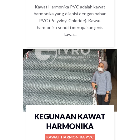
Kawat Harmonika PVC adalah kawat
harmonika yang dilapisi dengan bahan
PVC (Polyvinyl Chloride). Kawat
harmonika sendiri merupakan jenis
kawa...
KEGUNAAN KAWAT
HARMONIKA
KAWAT HARMONIKA PVC