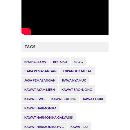
TAGS
BESI HOLLOW
BESI SIKU
BLOG
CARA PEMASANGAN
EXPANDED METAL
JASA PEMASANGAN
KAWA NYAMUK
KAWAT AYAM MESH
KAWAT BRONJONG
KAWAT BWG
KAWAT CACING
KAWAT DURI
KAWAT HARMONIKA
KAWAT HARMONIKA GALVANIS
KAWAT HARMONIKA PVC
KAWAT LAS