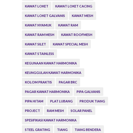
KAWAT LOKET
KAWAT LOKET CACING
KAWAT LOKET GALVANIS
KAWAT MESH
KAWAT NYAMUK
KAWAT RAM
KAWAT RAM MESH
KAWAT ROOFMESH
KAWAT SILET
KAWAT SPECIAL MESH
KAWAT STAINLESS
KEGUNAAN KAWAT HARMONIKA
KEUNGGULAN KAWAT HARMONIKA
KOLOM PRAKTIS
PAGAR BRC
PAGAR KAWAT HARMONIKA
PIPA GALVANIS
PIPA HITAM
PLAT LUBANG
PRODUK TIANG
PROJECT
RAM MESH
SOLAR PANEL
SPESIFIKASI KAWAT HARMONIKA
STEEL GRATING
TIANG
TIANG BENDERA