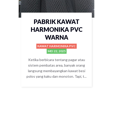
PABRIK KAWAT
HARMONIKA PVC
WARNA
KAWAT HARMONIKA PVC
MEI 22, 2025
Ketika berbicara tentang pagar atau
sistem pembatas area, banyak orang
langsung membayangkan kawat besi
polos yang kaku dan monoton. Tapi, t...