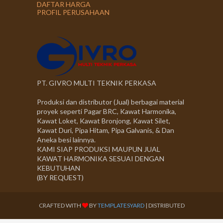
DAFTAR HARGA
PROFIL PERUSAHAAN
PT. GIVRO MULTI TEKNIK PERKASA
Produksi dan distributor (Jual) berbagai material
proyek seperti Pagar BRC, Kawat Harmonika,
Kawat Loket, Kawat Bronjong, Kawat Silet,
Kawat Duri, Pipa Hitam, Pipa Galvanis, & Dan
Aneka besi lainnya.
KAMI SIAP PRODUKSI MAUPUN JUAL
KAWAT HARMONIKA SESUAI DENGAN
KEBUTUHAN
(BY REQUEST)
CRAFTED WITH
BY
TEMPLATESYARD
| DISTRIBUTED