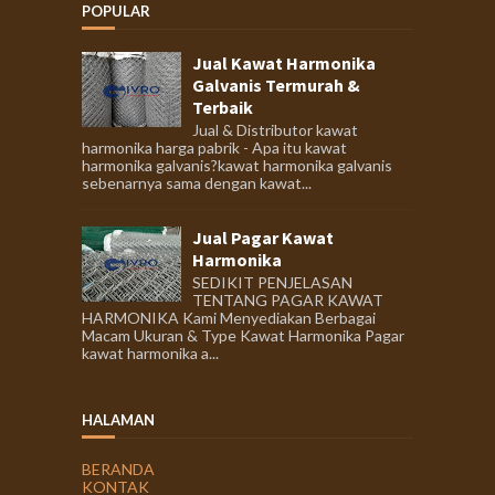
POPULAR
Jual Kawat Harmonika
Galvanis Termurah &
Terbaik
Jual & Distributor kawat
harmonika harga pabrik - Apa itu kawat
harmonika galvanis?kawat harmonika galvanis
sebenarnya sama dengan kawat...
Jual Pagar Kawat
Harmonika
SEDIKIT PENJELASAN
TENTANG PAGAR KAWAT
HARMONIKA Kami Menyediakan Berbagai
Macam Ukuran & Type Kawat Harmonika Pagar
kawat harmonika a...
HALAMAN
BERANDA
KONTAK