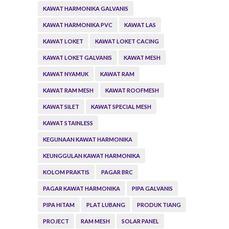
KAWAT HARMONIKA GALVANIS
KAWAT HARMONIKA PVC
KAWAT LAS
KAWAT LOKET
KAWAT LOKET CACING
KAWAT LOKET GALVANIS
KAWAT MESH
KAWAT NYAMUK
KAWAT RAM
KAWAT RAM MESH
KAWAT ROOFMESH
KAWAT SILET
KAWAT SPECIAL MESH
KAWAT STAINLESS
KEGUNAAN KAWAT HARMONIKA
KEUNGGULAN KAWAT HARMONIKA
KOLOM PRAKTIS
PAGAR BRC
PAGAR KAWAT HARMONIKA
PIPA GALVANIS
PIPA HITAM
PLAT LUBANG
PRODUK TIANG
PROJECT
RAM MESH
SOLAR PANEL