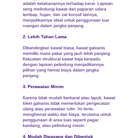
adalah ketahanannya terhadap karat. Lapisan
seng melindungi kawat dari paparan udara
lembap, hujan, dan zat korosif lainnya,
menjadikannya ideal untuk penggunaan luar
ruangan dalam jangka panjang.
2. Lebih Tahan Lama
Dibandingkan kawat biasa, kawat galvanis
memiliki masa pakai yang jauh lebih panjang.
Kekuatan struktural kawat baja berpadu
dengan lapisan pelindung menjadikannya
pilihan yang hemat biaya dalam jangka
panjang.
3. Perawatan Minim
Karena tidak mudah berkarat atau lapuk, kawat
loket galvanis tidak memerlukan pengecatan
ulang atau perawatan rutin. Ini tentu
menghemat waktu dan biaya, terutama untuk
penggunaan di area luas seperti pagar,
kandang, atau pelindung mesin.
4. Mudah Dipasang dan Dibentuk