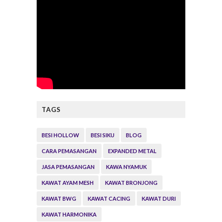
TAGS
BESI HOLLOW
BESI SIKU
BLOG
CARA PEMASANGAN
EXPANDED METAL
JASA PEMASANGAN
KAWA NYAMUK
KAWAT AYAM MESH
KAWAT BRONJONG
KAWAT BWG
KAWAT CACING
KAWAT DURI
KAWAT HARMONIKA