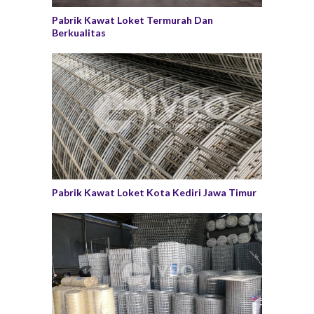
Pabrik Kawat Loket Termurah Dan
Berkualitas
Pabrik Kawat Loket Kota Kediri Jawa Timur