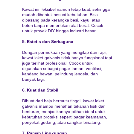
Kawat ini fleksibel namun tetap kuat, sehingga
mudah dibentuk sesuai kebutuhan. Bisa
dipasang pada kerangka besi, kayu, atau
beton tanpa memerlukan alat berat. Cocok
untuk proyek DIY hingga industri besar.
5. Estetis dan Serbaguna
Dengan permukaan yang mengilap dan rapi,
kawat loket galvanis tidak hanya fungsional tapi
juga terlihat profesional. Cocok untuk
digunakan sebagai pagar taman, ventilasi,
kandang hewan, pelindung jendela, dan
banyak lagi.
6. Kuat dan Stabil
Dibuat dari baja bermutu tinggi, kawat loket
galvanis mampu menahan tekanan fisik dan
benturan, menjadikannya pilihan ideal untuk
kebutuhan proteksi seperti pagar keamanan,
penyekat gudang, atau sangkar binatang.
7. Ramah Lingkungan