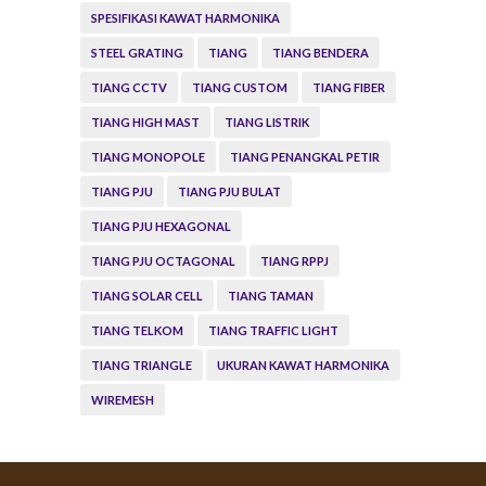
SPESIFIKASI KAWAT HARMONIKA
STEEL GRATING
TIANG
TIANG BENDERA
TIANG CCTV
TIANG CUSTOM
TIANG FIBER
TIANG HIGH MAST
TIANG LISTRIK
TIANG MONOPOLE
TIANG PENANGKAL PETIR
TIANG PJU
TIANG PJU BULAT
TIANG PJU HEXAGONAL
TIANG PJU OCTAGONAL
TIANG RPPJ
TIANG SOLAR CELL
TIANG TAMAN
TIANG TELKOM
TIANG TRAFFIC LIGHT
TIANG TRIANGLE
UKURAN KAWAT HARMONIKA
WIREMESH