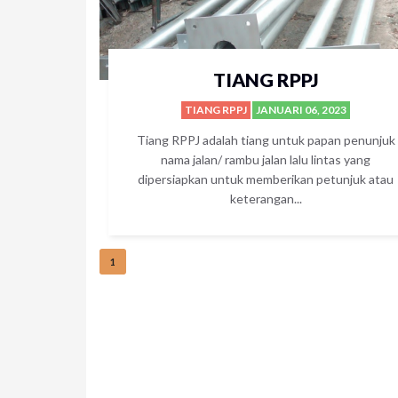
TIANG RPPJ
TIANG RPPJ
JANUARI 06, 2023
Tiang RPPJ adalah tiang untuk papan penunjuk
nama jalan/ rambu jalan lalu lintas yang
dipersiapkan untuk memberikan petunjuk atau
keterangan...
1