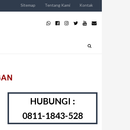
Sitemap
Tentang Kami
Kontak
HUBUNGI :
0811-1843-528