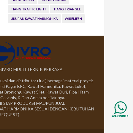
TIANG TRAFFIC LIGHT
TIANG TRIANGLE
UKURAN KAWAT HARMONIKA
WIREMESH
 GIVRO MULTI TEKNIK PERKASA
uksi dan distributor (Jual) berbagai material proyek
rti Pagar BRC, Kawat Harmonika, Kawat Loket,
t Bronjong, Kawat Silet, Kawat Duri, Pipa Hitam,
 Galvanis, & Dan Aneka besi lainnya.
I SIAP PRODUKSI MAUPUN JUAL
AT HARMONIKA SESUAI DENGAN KEBUTUHAN
 REQUEST)