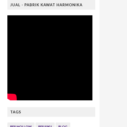
JUAL - PABRIK KAWAT HARMONIKA
TAGS
BESI HOLLOW
BESI SIKU
BLOG