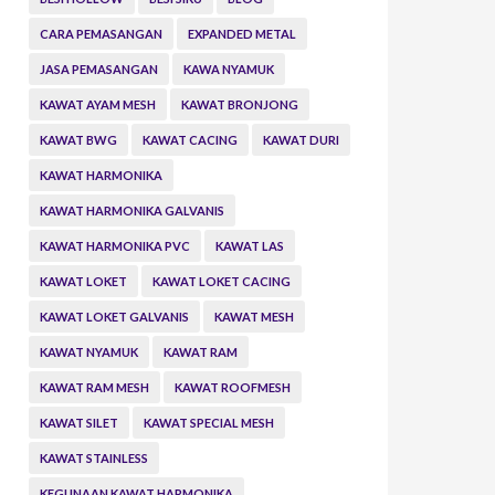
CARA PEMASANGAN
EXPANDED METAL
JASA PEMASANGAN
KAWA NYAMUK
KAWAT AYAM MESH
KAWAT BRONJONG
KAWAT BWG
KAWAT CACING
KAWAT DURI
KAWAT HARMONIKA
KAWAT HARMONIKA GALVANIS
KAWAT HARMONIKA PVC
KAWAT LAS
KAWAT LOKET
KAWAT LOKET CACING
KAWAT LOKET GALVANIS
KAWAT MESH
KAWAT NYAMUK
KAWAT RAM
KAWAT RAM MESH
KAWAT ROOFMESH
KAWAT SILET
KAWAT SPECIAL MESH
KAWAT STAINLESS
KEGUNAAN KAWAT HARMONIKA