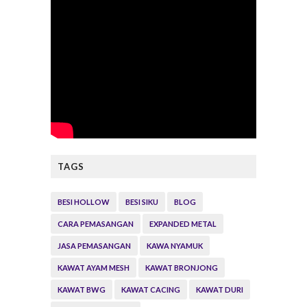
TAGS
BESI HOLLOW
BESI SIKU
BLOG
CARA PEMASANGAN
EXPANDED METAL
JASA PEMASANGAN
KAWA NYAMUK
KAWAT AYAM MESH
KAWAT BRONJONG
KAWAT BWG
KAWAT CACING
KAWAT DURI