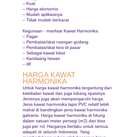
– Kuat
– Harga ekonomis
– Mudah aplikasinya
– Tidak mudah berkarat
Kegunaan - manfaat Kawat Harmonika:
– Pagar
– Pembatas/skat ruangan gudang
– Pembatas/skat kios di pasar
– Sebagai kawat loket
– Kandaang hewan
– dll
HARGA KAWAT
HARMONIKA
Untuk harga kawat harmonika tergantung dari
ketebalan kawat dan juga lubang spasinya.
Jenisnya juga akan mempengaruhi harga.
Jenis kawat harmonika lapis PVC relatif lebih
mahal di bandingkan jenis kawat harmonika
galvanis. Harga kawat harmonika di hitung
dalam satuan meter persegi (m2) dan bisa
juga per rol. Harganya berlaku untuk semua
wilayah di seluruh Indonesia. Yang