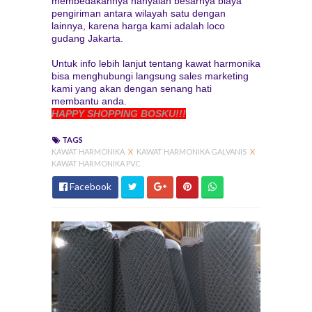
membedakannya hanyalah besarnya biaya
pengiriman antara wilayah satu dengan
lainnya, karena harga kami adalah loco
gudang Jakarta.
Untuk info lebih lanjut tentang kawat harmonika
bisa menghubungi langsung sales marketing
kami yang akan dengan senang hati
membantu anda.
HAPPY SHOPPING BOSKU!!!
TAGS
KAWAT HARMONIKA
X
KAWAT HARMONIKA GALVANIS
X
KAWAT HARMONIKA PVC
Facebook