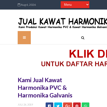
Aug 6, 2026
Kami Jual Kawat
Harmonika PVC &
Harmonika Galvanis
JULI 26, 2019