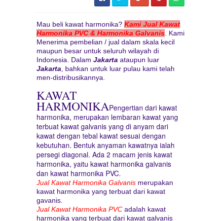
Mau beli kawat harmonika?
Kami Jual Kawat
Harmonika PVC & Harmonika Galvanis
. Kami
Menerima pembelian / jual dalam skala kecil
maupun besar untuk seluruh wilayah di
Indonesia. Dalam
Jakarta
ataupun luar
Jakarta
, bahkan untuk luar pulau kami telah
men-distribusikannya.
KAWAT
HARMONIKA
Pengertian dari kawat
harmonika, merupakan lembaran kawat yang
terbuat kawat galvanis yang di anyam dari
kawat dengan tebal kawat sesuai dengan
kebutuhan. Bentuk anyaman kawatnya ialah
persegi diagonal. Ada 2 macam jenis kawat
harmonika, yaitu kawat harmonika galvanis
dan kawat harmonika PVC.
Jual Kawat Harmonika Galvanis
merupakan
kawat harmonika yang terbuat dari kawat
gavanis.
Jual Kawat Harmonika PVC
adalah kawat
harmonika yang terbuat dari kawat galvanis