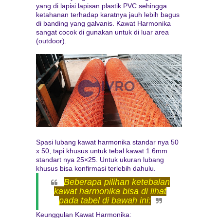
yang di lapisi lapisan plastik PVC sehingga
ketahanan terhadap karatnya jauh lebih bagus
di banding yang galvanis. Kawat Harmonika
sangat cocok di gunakan untuk di luar area
(outdoor).
Spasi lubang kawat harmonika standar nya 50
x 50, tapi khusus untuk tebal kawat 1.6mm
standart nya 25×25. Untuk ukuran lubang
khusus bisa konfirmasi terlebih dahulu.
Beberapa pilihan ketebalan
kawat harmonika bisa di lihat
pada tabel di bawah ini:
Keunggulan Kawat Harmonika: