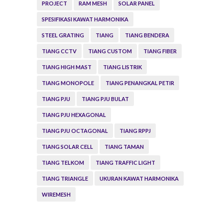
PROJECT
RAM MESH
SOLAR PANEL
SPESIFIKASI KAWAT HARMONIKA
STEEL GRATING
TIANG
TIANG BENDERA
TIANG CCTV
TIANG CUSTOM
TIANG FIBER
TIANG HIGH MAST
TIANG LISTRIK
TIANG MONOPOLE
TIANG PENANGKAL PETIR
TIANG PJU
TIANG PJU BULAT
TIANG PJU HEXAGONAL
TIANG PJU OCTAGONAL
TIANG RPPJ
TIANG SOLAR CELL
TIANG TAMAN
TIANG TELKOM
TIANG TRAFFIC LIGHT
TIANG TRIANGLE
UKURAN KAWAT HARMONIKA
WIREMESH