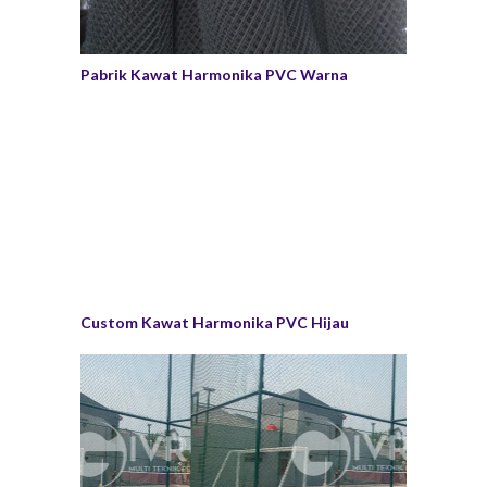
Pabrik Kawat Harmonika PVC Warna
Custom Kawat Harmonika PVC Hijau