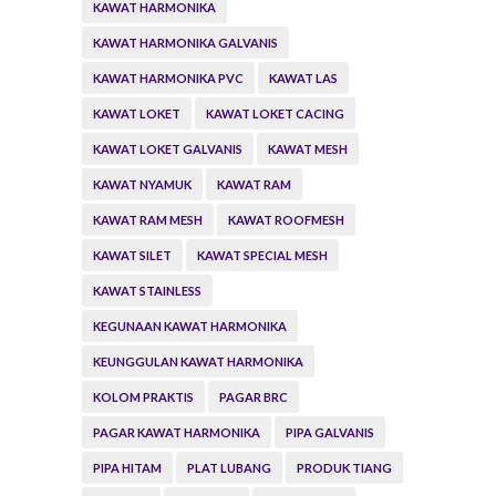
KAWAT HARMONIKA
KAWAT HARMONIKA GALVANIS
KAWAT HARMONIKA PVC
KAWAT LAS
KAWAT LOKET
KAWAT LOKET CACING
KAWAT LOKET GALVANIS
KAWAT MESH
KAWAT NYAMUK
KAWAT RAM
KAWAT RAM MESH
KAWAT ROOFMESH
KAWAT SILET
KAWAT SPECIAL MESH
KAWAT STAINLESS
KEGUNAAN KAWAT HARMONIKA
KEUNGGULAN KAWAT HARMONIKA
KOLOM PRAKTIS
PAGAR BRC
PAGAR KAWAT HARMONIKA
PIPA GALVANIS
PIPA HITAM
PLAT LUBANG
PRODUK TIANG