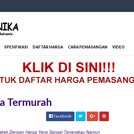
SPESIFIKASI
DAFTAR HARGA
CARA PEMASANGAN
VIDEO
a Termurah
Facebook
tabek Dengan Harga Yang Sangat Terjangkau Namun