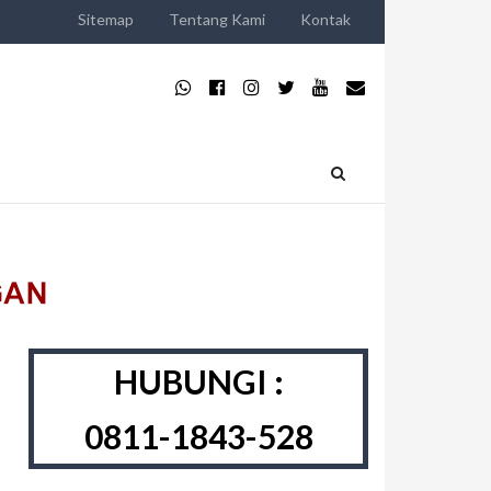
Sitemap
Tentang Kami
Kontak
HUBUNGI :
0811-1843-528