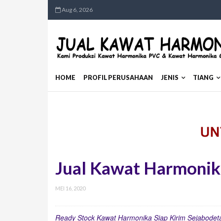
Aug 6, 2026
HOME
PROFIL PERUSAHAAN
JENIS
TIANG
Jual Kawat Harmonik
MEI 16, 2020
Ready Stock Kawat Harmonika Siap Kirim Sejabode