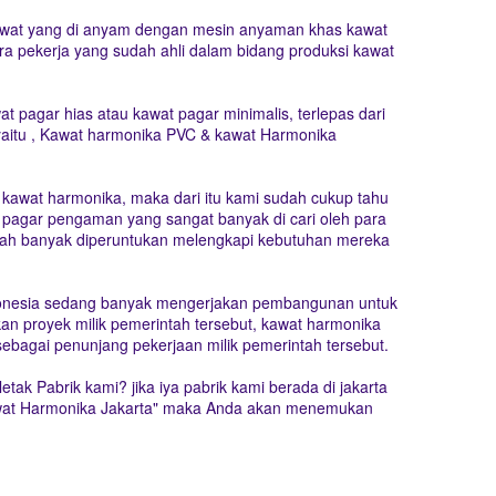
kawat yang di anyam dengan mesin anyaman khas kawat
a pekerja yang sudah ahli dalam bidang produksi kawat
pagar hias atau kawat pagar minimalis, terlepas dari
s yaitu , Kawat harmonika PVC & kawat Harmonika
 kawat harmonika, maka dari itu kami sudah cukup tahu
pagar pengaman yang sangat banyak di cari oleh para
udah banyak diperuntukan melengkapi kebutuhan mereka
ndonesia sedang banyak mengerjakan pembangunan untuk
an proyek milik pemerintah tersebut, kawat harmonika
sebagai penunjang pekerjaan milik pemerintah tersebut.
etak Pabrik kami? jika iya pabrik kami berada di jakarta
"Kawat Harmonika Jakarta" maka Anda akan menemukan