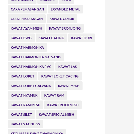
CARA PEMASANGAN
EXPANDED METAL
JASA PEMASANGAN
KAWA NYAMUK
KAWAT AYAM MESH
KAWAT BRONJONG
KAWAT BWG
KAWAT CACING
KAWAT DURI
KAWAT HARMONIKA
KAWAT HARMONIKA GALVANIS
KAWAT HARMONIKA PVC
KAWAT LAS
KAWAT LOKET
KAWAT LOKET CACING
KAWAT LOKET GALVANIS
KAWAT MESH
KAWAT NYAMUK
KAWAT RAM
KAWAT RAM MESH
KAWAT ROOFMESH
KAWAT SILET
KAWAT SPECIAL MESH
KAWAT STAINLESS
KEGUNAAN KAWAT HARMONIKA