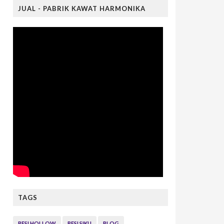
JUAL - PABRIK KAWAT HARMONIKA
TAGS
BESI HOLLOW
BESI SIKU
BLOG