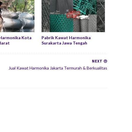
 Harmonika Kota
Pabrik Kawat Harmonika
Barat
Surakarta Jawa Tengah
NEXT
Jual Kawat Harmonika Jakarta Termurah & Berkualitas