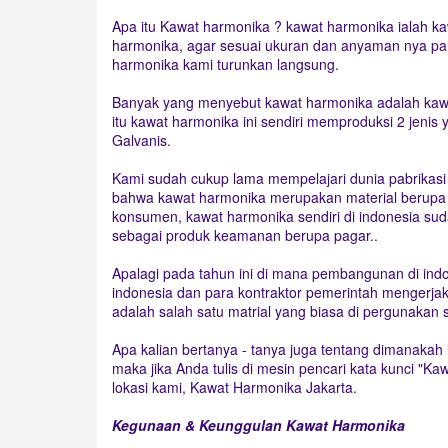
Apa itu Kawat harmonika ? kawat harmonika ialah 
harmonika, agar sesuai ukuran dan anyaman nya par
harmonika kami turunkan langsung.
Banyak yang menyebut kawat harmonika adalah kawat 
itu kawat harmonika ini sendiri memproduksi 2 jeni
Galvanis.
Kami sudah cukup lama mempelajari dunia pabrikasi
bahwa kawat harmonika merupakan material berupa 
konsumen, kawat harmonika sendiri di indonesia s
sebagai produk keamanan berupa pagar..
Apalagi pada tahun ini di mana pembangunan di i
indonesia dan para kontraktor pemerintah mengerjak
adalah salah satu matrial yang biasa di pergunakan 
Apa kalian bertanya - tanya juga tentang dimanakah l
maka jika Anda tulis di mesin pencari kata kunci 
lokasi kami, Kawat Harmonika Jakarta.
Kegunaan & Keunggulan Kawat Harmonika