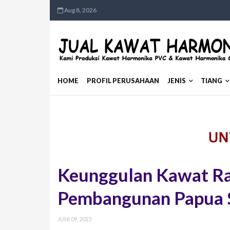
Aug 8, 2026
HOME
PROFIL PERUSAHAAN
JENIS
TIANG
Keunggulan Kawat R
Pembangunan Papua 
JUNI 09, 2023