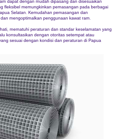
m dapat dengan mudah dipasang dan disesuaikan
g fleksibel memungkinkan pemasangan pada berbagai
h Papua Selatan. Kemudahan pemasangan dan
 dan mengoptimalkan penggunaan kawat ram.
hati, mematuhi peraturan dan standar keselamatan yang
alu konsultasikan dengan otoritas setempat atau
yang sesuai dengan kondisi dan peraturan di Papua