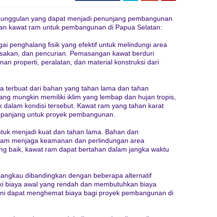
 keunggulan yang dapat menjadi penunjang pembangunan
lan kawat ram untuk pembangunan di Papua Selatan:
 penghalang fisik yang efektif untuk melindungi area
usakan, dan pencurian. Pemasangan kawat berduri
properti, peralatan, dan material konstruksi dari
terbuat dari bahan yang tahan lama dan tahan
ang mungkin memiliki iklim yang lembap dan hujan tropis,
 dalam kondisi tersebut. Kawat ram yang tahan karat
 panjang untuk proyek pembangunan.
ntuk menjadi kuat dan tahan lama. Bahan dan
alam menjaga keamanan dan perlindungan area
 baik, kawat ram dapat bertahan dalam jangka waktu
erjangkau dibandingkan dengan beberapa alternatif
ki biaya awal yang rendah dan membutuhkan biaya
 ini dapat menghemat biaya bagi proyek pembangunan di