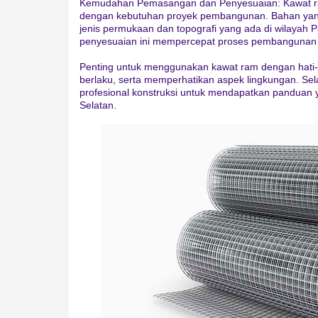
Kemudahan Pemasangan dan Penyesuaian: Kawat ra
dengan kebutuhan proyek pembangunan. Bahan yan
jenis permukaan dan topografi yang ada di wilaya
penyesuaian ini mempercepat proses pembangunan
Penting untuk menggunakan kawat ram dengan hati-
berlaku, serta memperhatikan aspek lingkungan. Sel
profesional konstruksi untuk mendapatkan panduan 
Selatan.