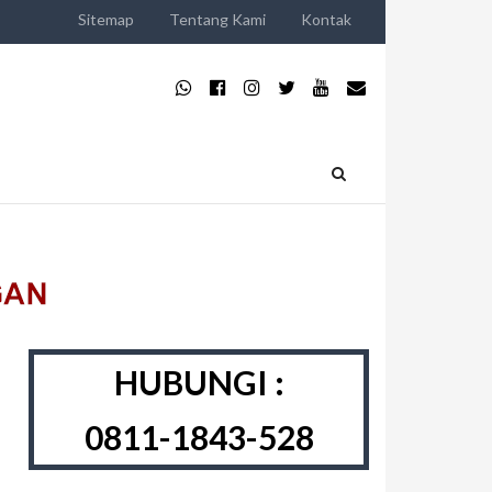
Sitemap
Tentang Kami
Kontak
HUBUNGI :
0811-1843-528