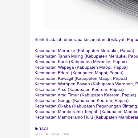
Berikut adalah beberapa kecamatan di wilayah Papu
Kecamatan Merauke (Kabupaten Merauke, Papua)
Kecamatan Tanah Miring (Kabupaten Merauke, Papu
Kecamatan Kurik (Kabupaten Merauke, Papua)
Kecamatan Wapega (Kabupaten Mappi, Papua)
Kecamatan Edera (Kabupaten Mappi, Papua)
Kecamatan Kawagit (Kabupaten Mappi, Papua)
Kecamatan Waropen Bawah (Kabupaten Waropen, P
Kecamatan Arso (Kabupaten Keerom, Papua)
Kecamatan Arso Timur (Kabupaten Keerom, Papua)
Kecamatan Senggi (Kabupaten Keerom, Papua)
Kecamatan Okaba (Kabupaten Pegunungan Bintang,
Kecamatan Mamberamo Tengah (Kabupaten Mambe
Kecamatan Mamberamo Hulu (Kabupaten Mambera
TAGS
BLOG
X
KAWAT RAM