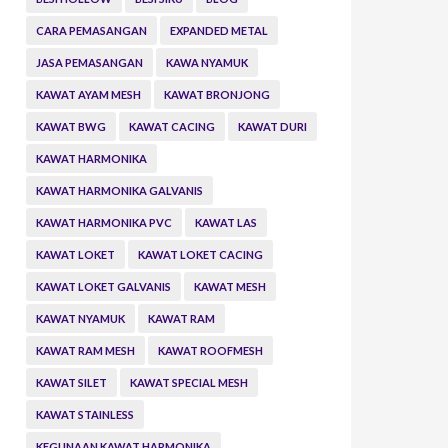
CARA PEMASANGAN
EXPANDED METAL
JASA PEMASANGAN
KAWA NYAMUK
KAWAT AYAM MESH
KAWAT BRONJONG
KAWAT BWG
KAWAT CACING
KAWAT DURI
KAWAT HARMONIKA
KAWAT HARMONIKA GALVANIS
KAWAT HARMONIKA PVC
KAWAT LAS
KAWAT LOKET
KAWAT LOKET CACING
KAWAT LOKET GALVANIS
KAWAT MESH
KAWAT NYAMUK
KAWAT RAM
KAWAT RAM MESH
KAWAT ROOFMESH
KAWAT SILET
KAWAT SPECIAL MESH
KAWAT STAINLESS
KEGUNAAN KAWAT HARMONIKA