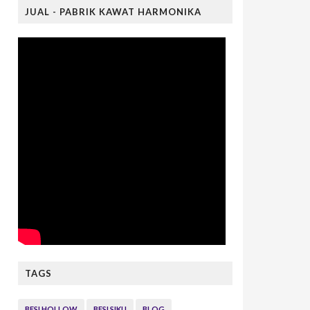
JUAL - PABRIK KAWAT HARMONIKA
TAGS
BESI HOLLOW
BESI SIKU
BLOG