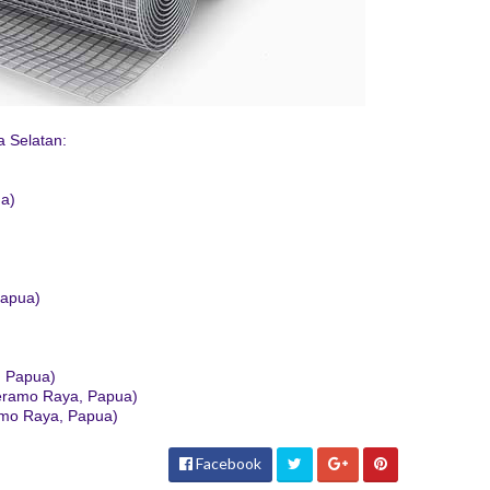
a Selatan:
a)
apua)
 Papua)
ramo Raya, Papua)
mo Raya, Papua)
Facebook