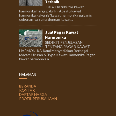
Terbaik
Jual & Distributor kawat
harmonika harga pabrik - Apa itu kawat
harmonika galvanis?kawat harmonika galvanis
sebenarnya sama dengan kawat...
Jual Pagar Kawat
Harmonika
SEDIKIT PENJELASAN
TENTANG PAGAR KAWAT
HARMONIKA Kami Menyediakan Berbagai
Macam Ukuran & Type Kawat Harmonika Pagar
kawat harmonika a...
HALAMAN
BERANDA
KONTAK
DAFTAR HARGA
PROFIL PERUSAHAAN