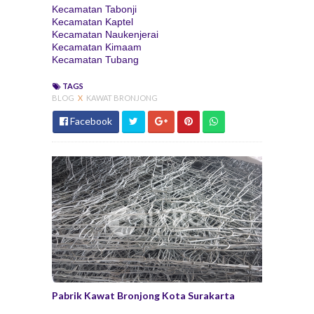
Kecamatan Tabonji
Kecamatan Kaptel
Kecamatan Naukenjerai
Kecamatan Kimaam
Kecamatan Tubang
TAGS
BLOG
X
KAWAT BRONJONG
Facebook
Pabrik Kawat Bronjong Kota Surakarta