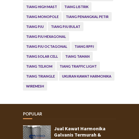
TIANG HIGH MAST
TIANG LISTRIK
TIANG MONOPOLE
TIANG PENANGKAL PETIR
TIANG PJU
TIANG PJU BULAT
TIANG PJU HEXAGONAL
TIANG PJU OCTAGONAL
TIANG RPPJ
TIANG SOLAR CELL
TIANG TAMAN
TIANG TELKOM
TIANG TRAFFIC LIGHT
TIANG TRIANGLE
UKURAN KAWAT HARMONIKA
WIREMESH
POPULAR
Jual Kawat Harmonika
Galvanis Termurah &