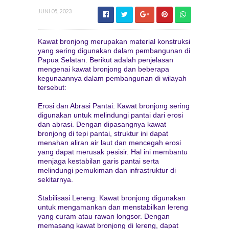
JUNI 05, 2023
Kawat bronjong merupakan material konstruksi
yang sering digunakan dalam pembangunan di
Papua Selatan. Berikut adalah penjelasan
mengenai kawat bronjong dan beberapa
kegunaannya dalam pembangunan di wilayah
tersebut:
Erosi dan Abrasi Pantai: Kawat bronjong sering
digunakan untuk melindungi pantai dari erosi
dan abrasi. Dengan dipasangnya kawat
bronjong di tepi pantai, struktur ini dapat
menahan aliran air laut dan mencegah erosi
yang dapat merusak pesisir. Hal ini membantu
menjaga kestabilan garis pantai serta
melindungi pemukiman dan infrastruktur di
sekitarnya.
Stabilisasi Lereng: Kawat bronjong digunakan
untuk mengamankan dan menstabilkan lereng
yang curam atau rawan longsor. Dengan
memasang kawat bronjong di lereng, dapat