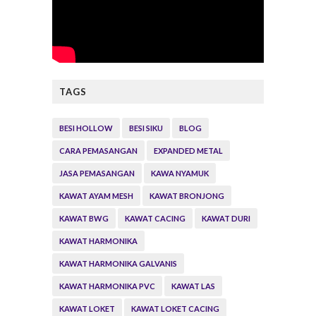
TAGS
BESI HOLLOW
BESI SIKU
BLOG
CARA PEMASANGAN
EXPANDED METAL
JASA PEMASANGAN
KAWA NYAMUK
KAWAT AYAM MESH
KAWAT BRONJONG
KAWAT BWG
KAWAT CACING
KAWAT DURI
KAWAT HARMONIKA
KAWAT HARMONIKA GALVANIS
KAWAT HARMONIKA PVC
KAWAT LAS
KAWAT LOKET
KAWAT LOKET CACING