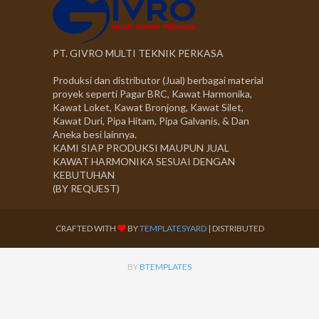
PT. GIVRO MULTI TEKNIK PERKASA
Produksi dan distributor (Jual) berbagai material
proyek seperti Pagar BRC, Kawat Harmonika,
Kawat Loket, Kawat Bronjong, Kawat Silet,
Kawat Duri, Pipa Hitam, Pipa Galvanis, & Dan
Aneka besi lainnya.
KAMI SIAP PRODUKSI MAUPUN JUAL
KAWAT HARMONIKA SESUAI DENGAN
KEBUTUHAN
(BY REQUEST)
CRAFTED WITH
BY
TEMPLATESYARD
| DISTRIBUTED
BY
BTEMPLATES