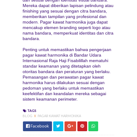
Mereka dapat diberikan lapisan pelindung atau
finishing yang sesuai dengan citra bandara,
memberikan tampilan yang profesional dan
modern. Pagar kawat harmonika juga dapat
mencakup elemen branding seperti logo atau
nama bandara, memperkuat identitas dan citra
bandara.
Penting untuk memastikan bahwa pengerjaan
pagar kawat harmonika di Bandar Udara
Internasional Raja Haji Fisabilillah mematuhi
standar keamanan yang ditetapkan oleh
otoritas bandara dan peraturan yang berlaku.
Pemasangan dan perawatan pagar kawat
harmonika harus dilakukan sesuai dengan
pedoman yang berlaku untuk memastikan
keefektifan dan keandalan mereka sebagai
sistem keamanan perimeter.
TAGS
BLOG
X
PAGAR KAWAT HARMONIKA
Facebook