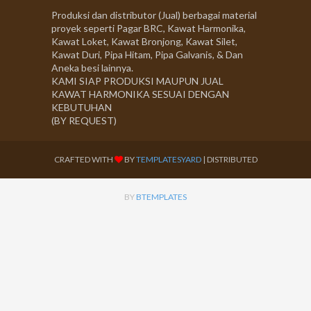
Produksi dan distributor (Jual) berbagai material
proyek seperti Pagar BRC, Kawat Harmonika,
Kawat Loket, Kawat Bronjong, Kawat Silet,
Kawat Duri, Pipa Hitam, Pipa Galvanis, & Dan
Aneka besi lainnya.
KAMI SIAP PRODUKSI MAUPUN JUAL
KAWAT HARMONIKA SESUAI DENGAN
KEBUTUHAN
(BY REQUEST)
CRAFTED WITH
BY
TEMPLATESYARD
| DISTRIBUTED
BY
BTEMPLATES