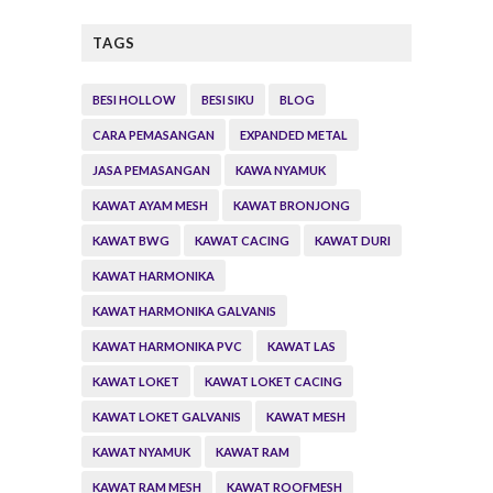
TAGS
BESI HOLLOW
BESI SIKU
BLOG
CARA PEMASANGAN
EXPANDED METAL
JASA PEMASANGAN
KAWA NYAMUK
KAWAT AYAM MESH
KAWAT BRONJONG
KAWAT BWG
KAWAT CACING
KAWAT DURI
KAWAT HARMONIKA
KAWAT HARMONIKA GALVANIS
KAWAT HARMONIKA PVC
KAWAT LAS
KAWAT LOKET
KAWAT LOKET CACING
KAWAT LOKET GALVANIS
KAWAT MESH
KAWAT NYAMUK
KAWAT RAM
KAWAT RAM MESH
KAWAT ROOFMESH