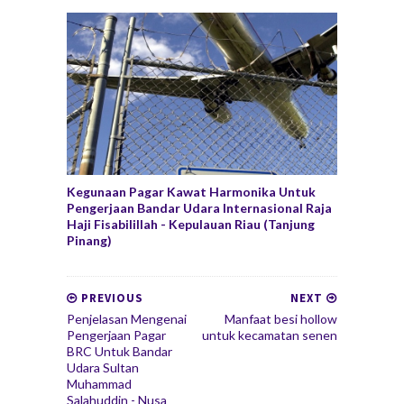
Kegunaan Pagar Kawat Harmonika Untuk
Pengerjaan Bandar Udara Internasional Raja
Haji Fisabilillah - Kepulauan Riau (Tanjung
Pinang)
PREVIOUS
NEXT
Penjelasan Mengenai
Manfaat besi hollow
Pengerjaan Pagar
untuk kecamatan senen
BRC Untuk Bandar
Udara Sultan
Muhammad
Salahuddin - Nusa