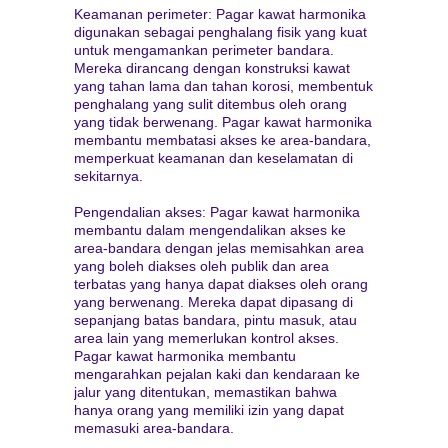
Keamanan perimeter: Pagar kawat harmonika
digunakan sebagai penghalang fisik yang kuat
untuk mengamankan perimeter bandara.
Mereka dirancang dengan konstruksi kawat
yang tahan lama dan tahan korosi, membentuk
penghalang yang sulit ditembus oleh orang
yang tidak berwenang. Pagar kawat harmonika
membantu membatasi akses ke area-bandara,
memperkuat keamanan dan keselamatan di
sekitarnya.
Pengendalian akses: Pagar kawat harmonika
membantu dalam mengendalikan akses ke
area-bandara dengan jelas memisahkan area
yang boleh diakses oleh publik dan area
terbatas yang hanya dapat diakses oleh orang
yang berwenang. Mereka dapat dipasang di
sepanjang batas bandara, pintu masuk, atau
area lain yang memerlukan kontrol akses.
Pagar kawat harmonika membantu
mengarahkan pejalan kaki dan kendaraan ke
jalur yang ditentukan, memastikan bahwa
hanya orang yang memiliki izin yang dapat
memasuki area-bandara.