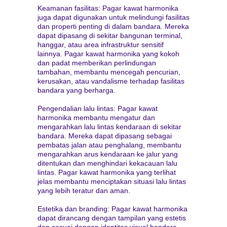
Keamanan fasilitas: Pagar kawat harmonika
juga dapat digunakan untuk melindungi fasilitas
dan properti penting di dalam bandara. Mereka
dapat dipasang di sekitar bangunan terminal,
hanggar, atau area infrastruktur sensitif
lainnya. Pagar kawat harmonika yang kokoh
dan padat memberikan perlindungan
tambahan, membantu mencegah pencurian,
kerusakan, atau vandalisme terhadap fasilitas
bandara yang berharga.
Pengendalian lalu lintas: Pagar kawat
harmonika membantu mengatur dan
mengarahkan lalu lintas kendaraan di sekitar
bandara. Mereka dapat dipasang sebagai
pembatas jalan atau penghalang, membantu
mengarahkan arus kendaraan ke jalur yang
ditentukan dan menghindari kekacauan lalu
lintas. Pagar kawat harmonika yang terlihat
jelas membantu menciptakan situasi lalu lintas
yang lebih teratur dan aman.
Estetika dan branding: Pagar kawat harmonika
dapat dirancang dengan tampilan yang estetis
dan sesuai dengan identitas visual bandara.