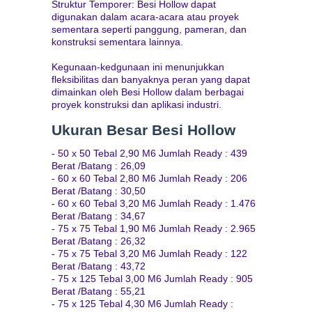
Struktur Temporer: Besi Hollow dapat
digunakan dalam acara-acara atau proyek
sementara seperti panggung, pameran, dan
konstruksi sementara lainnya.
Kegunaan-kedgunaan ini menunjukkan
fleksibilitas dan banyaknya peran yang dapat
dimainkan oleh Besi Hollow dalam berbagai
proyek konstruksi dan aplikasi industri.
Ukuran Besar Besi Hollow
- 50 x 50 Tebal 2,90 M6 Jumlah Ready : 439
Berat /Batang : 26,09
- 60 x 60 Tebal 2,80 M6 Jumlah Ready : 206
Berat /Batang : 30,50
- 60 x 60 Tebal 3,20 M6 Jumlah Ready : 1.476
Berat /Batang : 34,67
- 75 x 75 Tebal 1,90 M6 Jumlah Ready : 2.965
Berat /Batang : 26,32
- 75 x 75 Tebal 3,20 M6 Jumlah Ready : 122
Berat /Batang : 43,72
- 75 x 125 Tebal 3,00 M6 Jumlah Ready : 905
Berat /Batang : 55,21
- 75 x 125 Tebal 4,30 M6 Jumlah Ready :