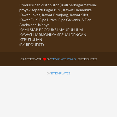
Produksi dan distributor (Jual) berbagai material
proyek seperti Pagar BRC, Kawat Harmonika,
Kawat Loket, Kawat Bronjong, Kawat Silet,
Kawat Duri, Pipa Hitam, Pipa Galvanis, & Dan
Aneka besi lainnya.
KAMI SIAP PRODUKSI MAUPUN JUAL
KAWAT HARMONIKA SESUAI DENGAN
KEBUTUHAN
(BY REQUEST)
CRAFTED WITH
BY
TEMPLATESYARD
| DISTRIBUTED
BY
BTEMPLATES