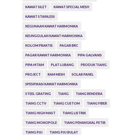
KAWAT SILET
KAWAT SPECIAL MESH
KAWAT STAINLESS
KEGUNAAN KAWAT HARMONIKA
KEUNGGULAN KAWAT HARMONIKA
KOLOM PRAKTIS
PAGAR BRC
PAGAR KAWAT HARMONIKA
PIPA GALVANIS
PIPA HITAM
PLAT LUBANG
PRODUK TIANG
PROJECT
RAM MESH
SOLAR PANEL
SPESIFIKASI KAWAT HARMONIKA
STEEL GRATING
TIANG
TIANG BENDERA
TIANG CCTV
TIANG CUSTOM
TIANG FIBER
TIANG HIGH MAST
TIANG LISTRIK
TIANG MONOPOLE
TIANG PENANGKAL PETIR
TIANG PJU
TIANG PJU BULAT