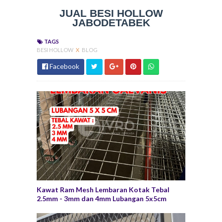
JUAL BESI HOLLOW
JABODETABEK
TAGS
BESI HOLLOW
X
BLOG
Facebook
Kawat Ram Mesh Lembaran Kotak Tebal
2.5mm - 3mm dan 4mm Lubangan 5x5cm