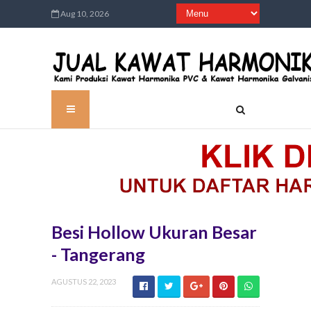
Aug 10, 2026
Besi Hollow Ukuran Besar
- Tangerang
AGUSTUS 22, 2023