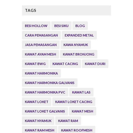
TAGS
BESI HOLLOW
BESI SIKU
BLOG
CARA PEMASANGAN
EXPANDED METAL
JASA PEMASANGAN
KAWA NYAMUK
KAWAT AYAM MESH
KAWAT BRONJONG
KAWAT BWG
KAWAT CACING
KAWAT DURI
KAWAT HARMONIKA
KAWAT HARMONIKA GALVANIS
KAWAT HARMONIKA PVC
KAWAT LAS
KAWAT LOKET
KAWAT LOKET CACING
KAWAT LOKET GALVANIS
KAWAT MESH
KAWAT NYAMUK
KAWAT RAM
KAWAT RAM MESH
KAWAT ROOFMESH