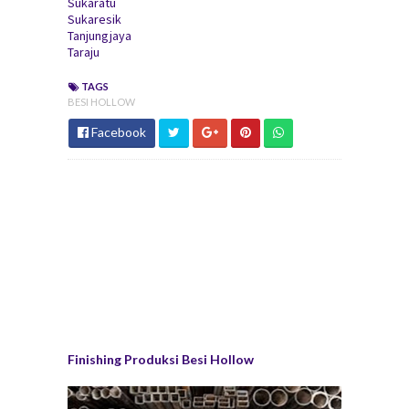
Sukaratu
Sukaresik
Tanjungjaya
Taraju
TAGS
BESI HOLLOW
Facebook
Finishing Produksi Besi Hollow