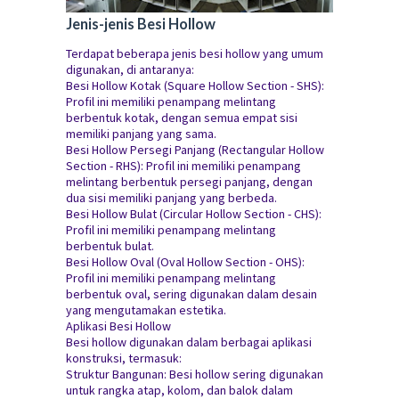
Jenis-jenis Besi Hollow
Terdapat beberapa jenis besi hollow yang umum
digunakan, di antaranya:
Besi Hollow Kotak (Square Hollow Section - SHS):
Profil ini memiliki penampang melintang
berbentuk kotak, dengan semua empat sisi
memiliki panjang yang sama.
Besi Hollow Persegi Panjang (Rectangular Hollow
Section - RHS): Profil ini memiliki penampang
melintang berbentuk persegi panjang, dengan
dua sisi memiliki panjang yang berbeda.
Besi Hollow Bulat (Circular Hollow Section - CHS):
Profil ini memiliki penampang melintang
berbentuk bulat.
Besi Hollow Oval (Oval Hollow Section - OHS):
Profil ini memiliki penampang melintang
berbentuk oval, sering digunakan dalam desain
yang mengutamakan estetika.
Aplikasi Besi Hollow
Besi hollow digunakan dalam berbagai aplikasi
konstruksi, termasuk:
Struktur Bangunan: Besi hollow sering digunakan
untuk rangka atap, kolom, dan balok dalam