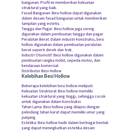
bangunan. Profil ini memberikan kekuatan
struktural yang baik.
Fasad Bangunan: Besi hollow dapat digunakan
dalam desain fasad bangunan untuk memberikan
tampilan yang estetis.
Tangga dan Pagar: Besi hollow juga sering
digunakan dalam pembuatan tangga dan pagar.
Peralatan Berat: Dalam industri konstruksi, besi
hollow digunakan dalam pembuatan peralatan
berat seperti derek dan truk.
Industri Otomotif: Besi hollow digunakan dalam
pembuatan rangka mobil, sepeda motor, dan
kendaraan komersial.
Distributor Besi Hollow
Kelebihan Besi Hollow
Beberapa kelebihan besi hollow meliputi:
Kekuatan Struktural: Besi hollow memiliki
kekuatan struktural yang tinggi, sehingga cocok
untuk digunakan dalam konstruksi.
Tahan Lama: Besi hollow yang dilapisi dengan
pelindung tahan karat dapat memiliki umur yang
panjang.
Estetika: Besi hollow hadir dalam berbagai bentuk
yang dapat meningkatkan estetika desain