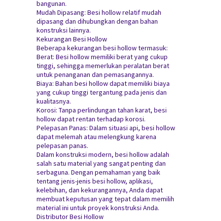
bangunan.
Mudah Dipasang: Besi hollow relatif mudah
dipasang dan dihubungkan dengan bahan
konstruksi lainnya.
Kekurangan Besi Hollow
Beberapa kekurangan besi hollow termasuk:
Berat: Besi hollow memiliki berat yang cukup
tinggi, sehingga memerlukan peralatan berat
untuk penanganan dan pemasangannya.
Biaya: Bahan besi hollow dapat memiliki biaya
yang cukup tinggi tergantung pada jenis dan
kualitasnya.
Korosi: Tanpa perlindungan tahan karat, besi
hollow dapat rentan terhadap korosi.
Pelepasan Panas: Dalam situasi api, besi hollow
dapat melemah atau melengkung karena
pelepasan panas.
Dalam konstruksi modern, besi hollow adalah
salah satu material yang sangat penting dan
serbaguna. Dengan pemahaman yang baik
tentang jenis-jenis besi hollow, aplikasi,
kelebihan, dan kekurangannya, Anda dapat
membuat keputusan yang tepat dalam memilih
material ini untuk proyek konstruksi Anda.
Distributor Besi Hollow