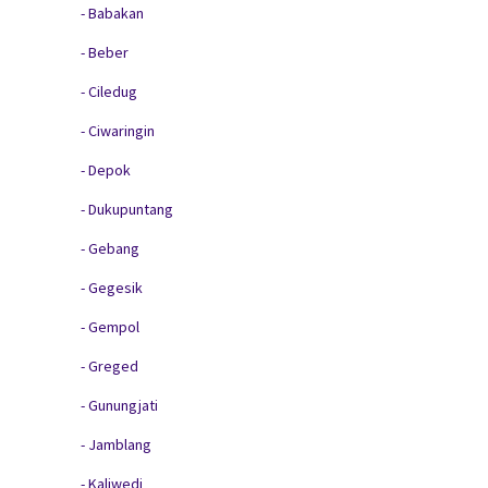
- Babakan
- Beber
- Ciledug
- Ciwaringin
- Depok
- Dukupuntang
- Gebang
- Gegesik
- Gempol
- Greged
- Gunungjati
- Jamblang
- Kaliwedi