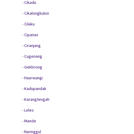
- Cikadu
- Cikalongkulon
- Cilaku
- Cipanas
- Ciranjang
- Cugenang
- Gekbrong
- Haurwangi
- Kadupandak
- Karangtengah
- Leles
- Mande
- Naringgul