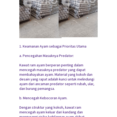
1. Keamanan Ayam sebagai Prioritas Utama
a. Pencegahan Masuknya Predator:
Kawat ram ayam berperan penting dalam
mencegah masuknya predator yang dapat
membahayakan ayam. Material yang kokoh dan
desain yang rapat adalah kunci untuk melindungi
ayam dari ancaman predator seperti rubah, ular,
dan burung pemangsa.
b. Mencegah Kebocoran Ayam.
Dengan struktur yang kokoh, kawat ram
mencegah ayam keluar dari kandang dan
mengurangi risiko kehilangan ayam akibat