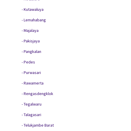
- Kutawaluya
- Lemahabang
- Majalaya
- Pakisjaya
- Pangkalan
- Pedes
- Purwasari
- Rawamerta
- Rengasdengklok
- Tegalwaru
- Talagasari
- Telukjambe Barat