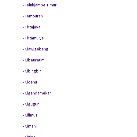
- Telukjambe Timur
- Tempuran
- Tirtajaya
- Tirtamulya
- Ciawigebang
- Cibeureum
- Cibingbin
- Cidahu
- Cigandamekar
- Cigugur
- Cilimus
- Cimahi