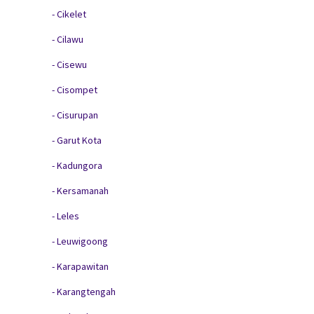
- Cikelet
- Cilawu
- Cisewu
- Cisompet
- Cisurupan
- Garut Kota
- Kadungora
- Kersamanah
- Leles
- Leuwigoong
- Karapawitan
- Karangtengah