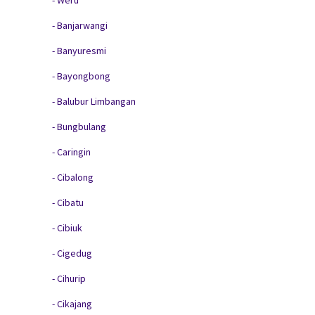
- Weru
- Banjarwangi
- Banyuresmi
- Bayongbong
- Balubur Limbangan
- Bungbulang
- Caringin
- Cibalong
- Cibatu
- Cibiuk
- Cigedug
- Cihurip
- Cikajang