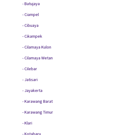
- Batujaya
- Ciampel
- Cibuaya
- Cikampek
- Cilamaya Kulon
- Cilamaya Wetan
- Cilebar
- Jatisari
- Jayakerta
- Karawang Barat
- Karawang Timur
- Klari
- Kotabaru