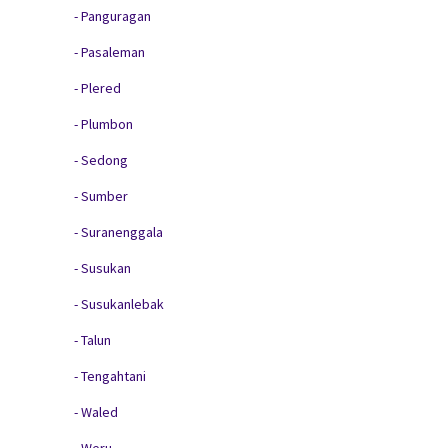
- Panguragan
- Pasaleman
- Plered
- Plumbon
- Sedong
- Sumber
- Suranenggala
- Susukan
- Susukanlebak
- Talun
- Tengahtani
- Waled