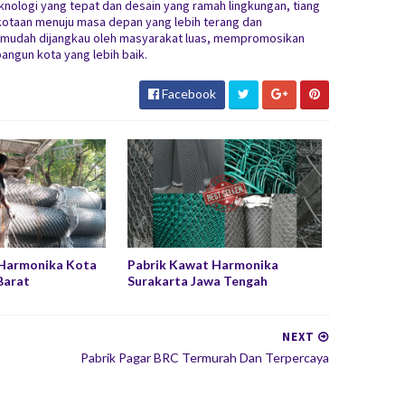
knologi yang tepat dan desain yang ramah lingkungan, tiang
rkotaan menuju masa depan yang lebih terang dan
ih mudah dijangkau oleh masyarakat luas, mempromosikan
angun kota yang lebih baik.
Facebook
 Harmonika Kota
Pabrik Kawat Harmonika
Barat
Surakarta Jawa Tengah
NEXT
Pabrik Pagar BRC Termurah Dan Terpercaya