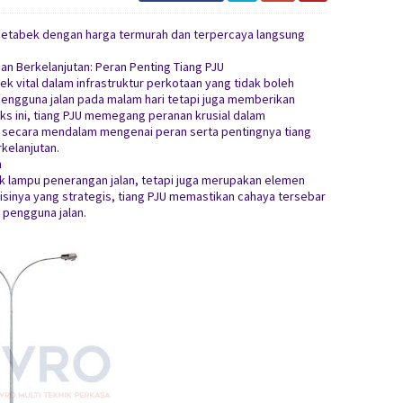
odetabek dengan harga termurah dan terpercaya langsung
an Berkelanjutan: Peran Penting Tiang PJU
 vital dalam infrastruktur perkotaan yang tidak boleh
engguna jalan pada malam hari tetapi juga memberikan
s ini, tiang PJU memegang peranan krusial dalam
kan secara mendalam mengenai peran serta pentingnya tiang
kelanjutan.
n
k lampu penerangan jalan, tetapi juga merupakan elemen
sinya yang strategis, tiang PJU memastikan cahaya tersebar
 pengguna jalan.