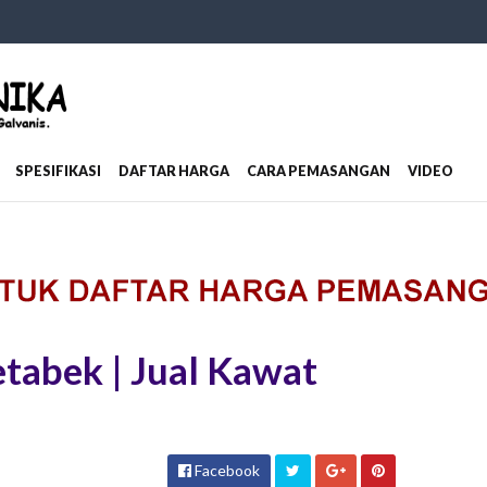
SPESIFIKASI
DAFTAR HARGA
CARA PEMASANGAN
VIDEO
etabek | Jual Kawat
Facebook