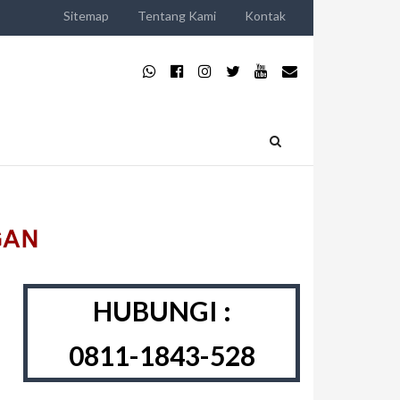
Sitemap
Tentang Kami
Kontak
HUBUNGI :
0811-1843-528