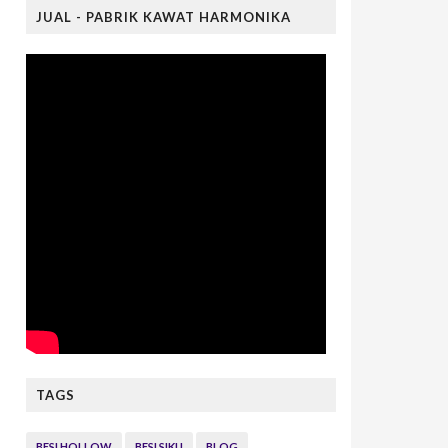
JUAL - PABRIK KAWAT HARMONIKA
TAGS
BESI HOLLOW
BESI SIKU
BLOG