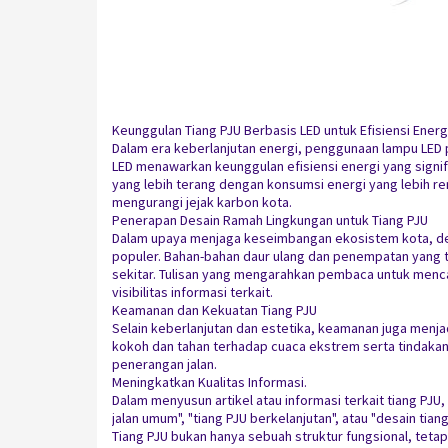
Keunggulan Tiang PJU Berbasis LED untuk Efisiensi Energ
Dalam era keberlanjutan energi, penggunaan lampu LED p
LED menawarkan keunggulan efisiensi energi yang signi
yang lebih terang dengan konsumsi energi yang lebih re
mengurangi jejak karbon kota.
Penerapan Desain Ramah Lingkungan untuk Tiang PJU
Dalam upaya menjaga keseimbangan ekosistem kota, des
populer. Bahan-bahan daur ulang dan penempatan yang 
sekitar. Tulisan yang mengarahkan pembaca untuk menca
visibilitas informasi terkait.
Keamanan dan Kekuatan Tiang PJU
Selain keberlanjutan dan estetika, keamanan juga menjad
kokoh dan tahan terhadap cuaca ekstrem serta tindaka
penerangan jalan.
Meningkatkan Kualitas Informasi.
Dalam menyusun artikel atau informasi terkait tiang PJ
jalan umum", "tiang PJU berkelanjutan", atau "desain tia
Tiang PJU bukan hanya sebuah struktur fungsional, teta