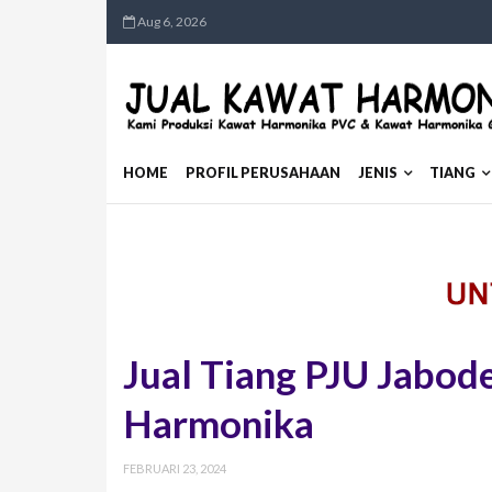
Aug 6, 2026
HOME
PROFIL PERUSAHAAN
JENIS
TIANG
Jual Tiang PJU Jabod
Harmonika
FEBRUARI 23, 2024