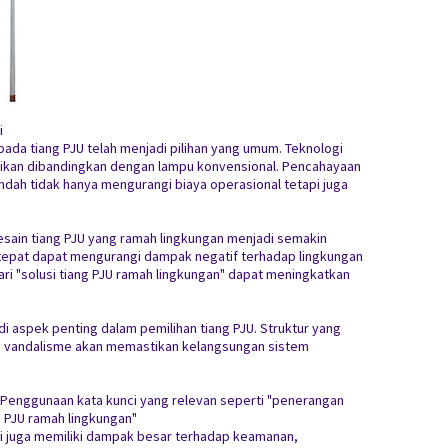
i
ada tiang PJU telah menjadi pilihan yang umum. Teknologi
fikan dibandingkan dengan lampu konvensional. Pencahayaan
ndah tidak hanya mengurangi biaya operasional tetapi juga
ain tiang PJU yang ramah lingkungan menjadi semakin
tepat dapat mengurangi dampak negatif terhadap lingkungan
ri "solusi tiang PJU ramah lingkungan" dapat meningkatkan
i aspek penting dalam pemilihan tiang PJU. Struktur yang
n vandalisme akan memastikan kelangsungan sistem
U, Penggunaan kata kunci yang relevan seperti "penerangan
ng PJU ramah lingkungan"
pi juga memiliki dampak besar terhadap keamanan,