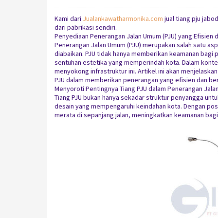
Kami dari
Jualankawatharmonika.com
jual tiang pju jab
dari pabrikasi sendiri.
Penyediaan Penerangan Jalan Umum (PJU) yang Efisien d
Penerangan Jalan Umum (PJU) merupakan salah satu aspek
diabaikan. PJU tidak hanya memberikan keamanan bagi p
sentuhan estetika yang memperindah kota. Dalam kontek
menyokong infrastruktur ini. Artikel ini akan menjelas
PJU dalam memberikan penerangan yang efisien dan ber
Menyoroti Pentingnya Tiang PJU dalam Penerangan Jala
Tiang PJU bukan hanya sekadar struktur penyangga untu
desain yang mempengaruhi keindahan kota. Dengan posi
merata di sepanjang jalan, meningkatkan keamanan bagi