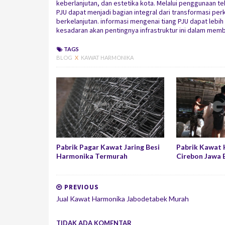
keberlanjutan, dan estetika kota. Melalui penggunaan te
PJU dapat menjadi bagian integral dari transformasi pe
berkelanjutan. informasi mengenai tiang PJU dapat leb
kesadaran akan pentingnya infrastruktur ini dalam memb
TAGS
BLOG
X
KAWAT HARMONIKA
Pabrik Pagar Kawat Jaring Besi
Pabrik Kawat
Harmonika Termurah
Cirebon Jawa 
PREVIOUS
Jual Kawat Harmonika Jabodetabek Murah
TIDAK ADA KOMENTAR