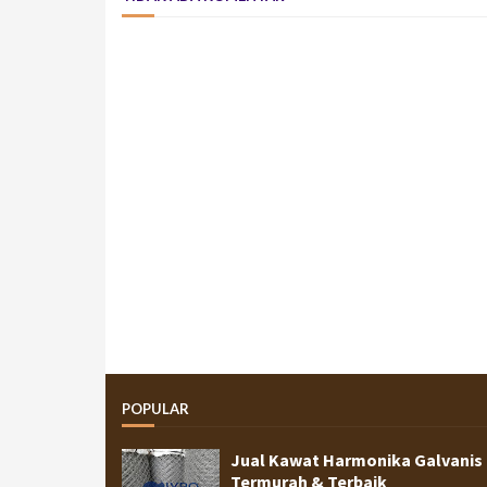
POPULAR
Jual Kawat Harmonika Galvanis
Termurah & Terbaik