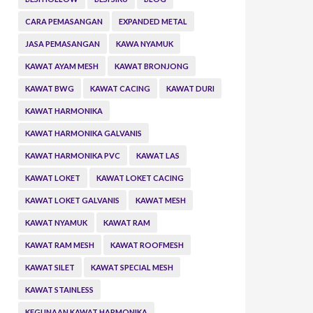
CARA PEMASANGAN
EXPANDED METAL
JASA PEMASANGAN
KAWA NYAMUK
KAWAT AYAM MESH
KAWAT BRONJONG
KAWAT BWG
KAWAT CACING
KAWAT DURI
KAWAT HARMONIKA
KAWAT HARMONIKA GALVANIS
KAWAT HARMONIKA PVC
KAWAT LAS
KAWAT LOKET
KAWAT LOKET CACING
KAWAT LOKET GALVANIS
KAWAT MESH
KAWAT NYAMUK
KAWAT RAM
KAWAT RAM MESH
KAWAT ROOFMESH
KAWAT SILET
KAWAT SPECIAL MESH
KAWAT STAINLESS
KEGUNAAN KAWAT HARMONIKA