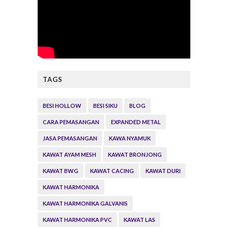
TAGS
BESI HOLLOW
BESI SIKU
BLOG
CARA PEMASANGAN
EXPANDED METAL
JASA PEMASANGAN
KAWA NYAMUK
KAWAT AYAM MESH
KAWAT BRONJONG
KAWAT BWG
KAWAT CACING
KAWAT DURI
KAWAT HARMONIKA
KAWAT HARMONIKA GALVANIS
KAWAT HARMONIKA PVC
KAWAT LAS