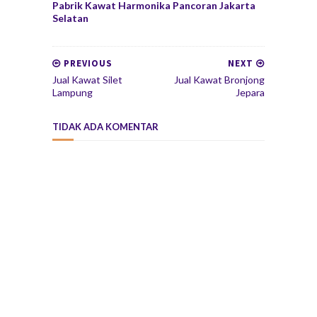
Pabrik Kawat Harmonika Pancoran Jakarta
Selatan
PREVIOUS
NEXT
Jual Kawat Silet
Jual Kawat Bronjong
Lampung
Jepara
TIDAK ADA KOMENTAR