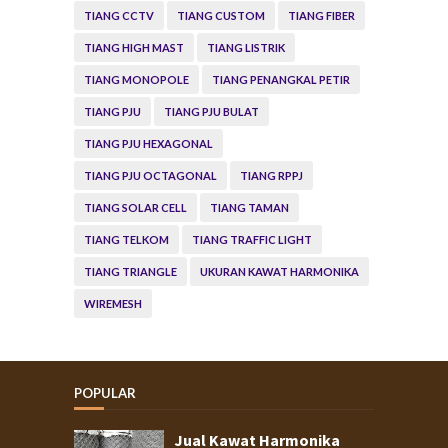
TIANG CCTV
TIANG CUSTOM
TIANG FIBER
TIANG HIGH MAST
TIANG LISTRIK
TIANG MONOPOLE
TIANG PENANGKAL PETIR
TIANG PJU
TIANG PJU BULAT
TIANG PJU HEXAGONAL
TIANG PJU OCTAGONAL
TIANG RPPJ
TIANG SOLAR CELL
TIANG TAMAN
TIANG TELKOM
TIANG TRAFFIC LIGHT
TIANG TRIANGLE
UKURAN KAWAT HARMONIKA
WIREMESH
POPULAR
Jual Kawat Harmonika