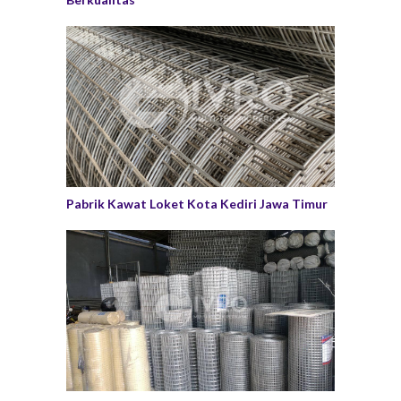
Pabrik Kawat Loket Kota Kediri Jawa Timur