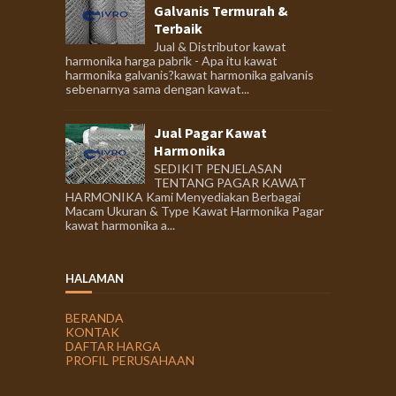
Galvanis Termurah &
Terbaik
Jual & Distributor kawat
harmonika harga pabrik - Apa itu kawat
harmonika galvanis?kawat harmonika galvanis
sebenarnya sama dengan kawat...
Jual Pagar Kawat
Harmonika
SEDIKIT PENJELASAN
TENTANG PAGAR KAWAT
HARMONIKA Kami Menyediakan Berbagai
Macam Ukuran & Type Kawat Harmonika Pagar
kawat harmonika a...
HALAMAN
BERANDA
KONTAK
DAFTAR HARGA
PROFIL PERUSAHAAN