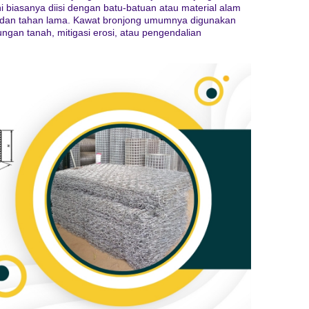
 biasanya diisi dengan batu-batuan atau material alam
h dan tahan lama. Kawat bronjong umumnya digunakan
ungan tanah, mitigasi erosi, atau pengendalian