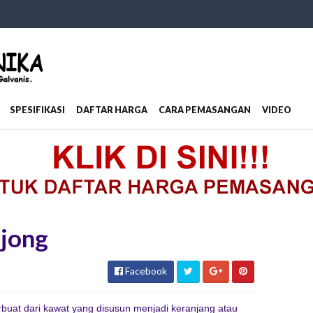
SPESIFIKASI
DAFTAR HARGA
CARA PEMASANGAN
VIDEO
njong
Facebook
rbuat dari kawat yang disusun menjadi keranjang atau