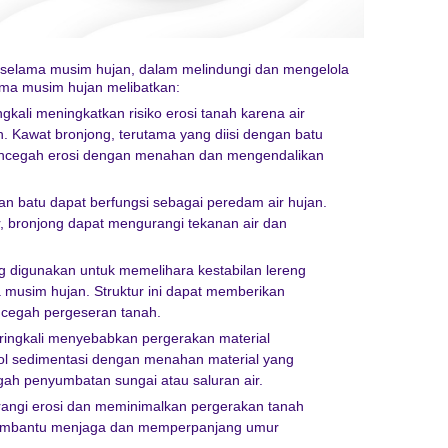
selama musim hujan, dalam melindungi dan mengelola
lama musim hujan melibatkan:
gkali meningkatkan risiko erosi tanah karena air
 Kawat bronjong, terutama yang diisi dengan batu
encegah erosi dengan menahan dan mengendalikan
gan batu dapat berfungsi sebagai peredam air hujan.
 bronjong dapat mengurangi tekanan air dan
g digunakan untuk memelihara kestabilan lereng
 musim hujan. Struktur ini dapat memberikan
ncegah pergeseran tanah.
ringkali menyebabkan pergerakan material
l sedimentasi dengan menahan material yang
gah penyumbatan sungai atau saluran air.
angi erosi dan meminimalkan pergerakan tanah
membantu menjaga dan memperpanjang umur