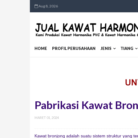
Aug 8, 2026
HOME
PROFIL PERUSAHAAN
JENIS
TIANG
Pabrikasi Kawat Bro
MARET 01, 2024
Kawat bronjong adalah suatu sistem struktur yang te