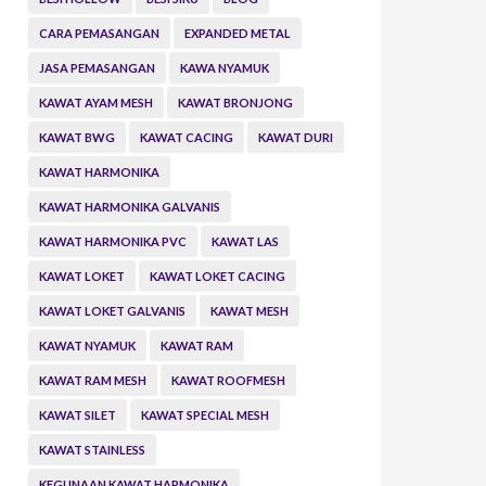
CARA PEMASANGAN
EXPANDED METAL
JASA PEMASANGAN
KAWA NYAMUK
KAWAT AYAM MESH
KAWAT BRONJONG
KAWAT BWG
KAWAT CACING
KAWAT DURI
KAWAT HARMONIKA
KAWAT HARMONIKA GALVANIS
KAWAT HARMONIKA PVC
KAWAT LAS
KAWAT LOKET
KAWAT LOKET CACING
KAWAT LOKET GALVANIS
KAWAT MESH
KAWAT NYAMUK
KAWAT RAM
KAWAT RAM MESH
KAWAT ROOFMESH
KAWAT SILET
KAWAT SPECIAL MESH
KAWAT STAINLESS
KEGUNAAN KAWAT HARMONIKA