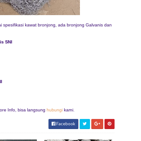
 spesifikasi kawat bronjong, ada bronjong Galvanis dan
is SNI
I
ore Info, bisa langsung
hubungi
kami.
Facebook