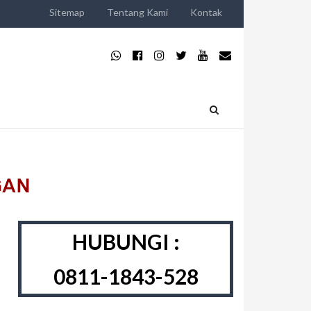
Sitemap
Tentang Kami
Kontak
HUBUNGI :
0811-1843-528