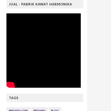
JUAL - PABRIK KAWAT HARMONIKA
TAGS
BESI HOLLOW
BESI SIKU
BLOG