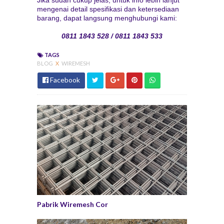
Jika sudah cukup jelas, untuk info lebih lanjut
mengenai detail spesifikasi dan ketersediaan
barang, dapat langsung menghubungi kami:
0811 1843 528 / 0811 1843 533
TAGS
BLOG
X
WIREMESH
Facebook
Pabrik Wiremesh Cor