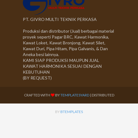
PT. GIVRO MULTI TEKNIK PERKASA
Produksi dan distributor (Jual) berbagai material
proyek seperti Pagar BRC, Kawat Harmonika,
Kawat Loket, Kawat Bronjong, Kawat Silet,
Kawat Duri, Pipa Hitam, Pipa Galvanis, & Dan
Aneka besi lainnya.
KAMI SIAP PRODUKSI MAUPUN JUAL
KAWAT HARMONIKA SESUAI DENGAN
KEBUTUHAN
(BY REQUEST)
CRAFTED WITH
BY
TEMPLATESYARD
| DISTRIBUTED
BY
BTEMPLATES