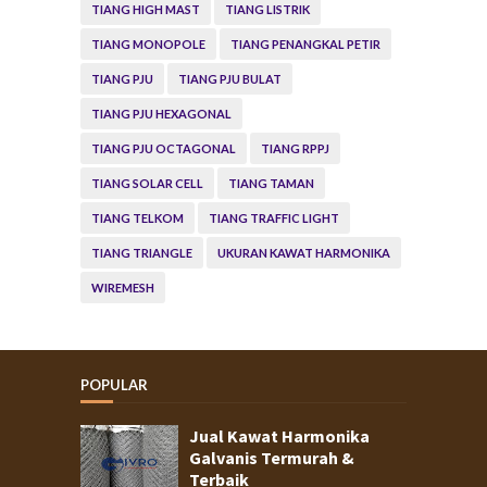
TIANG HIGH MAST
TIANG LISTRIK
TIANG MONOPOLE
TIANG PENANGKAL PETIR
TIANG PJU
TIANG PJU BULAT
TIANG PJU HEXAGONAL
TIANG PJU OCTAGONAL
TIANG RPPJ
TIANG SOLAR CELL
TIANG TAMAN
TIANG TELKOM
TIANG TRAFFIC LIGHT
TIANG TRIANGLE
UKURAN KAWAT HARMONIKA
WIREMESH
POPULAR
Jual Kawat Harmonika
Galvanis Termurah &
Terbaik