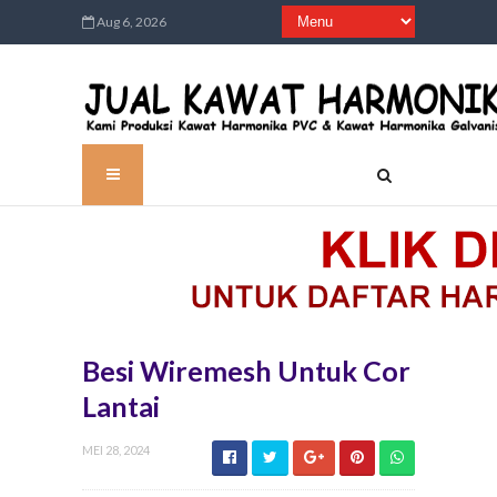
Aug 6, 2026
Besi Wiremesh Untuk Cor
Lantai
MEI 28, 2024