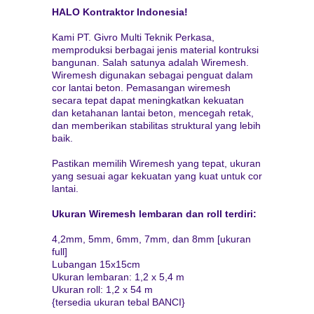
HALO Kontraktor Indonesia!
Kami PT. Givro Multi Teknik Perkasa,
memproduksi berbagai jenis material kontruksi
bangunan. Salah satunya adalah Wiremesh.
Wiremesh digunakan sebagai penguat dalam
cor lantai beton. Pemasangan wiremesh
secara tepat dapat meningkatkan kekuatan
dan ketahanan lantai beton, mencegah retak,
dan memberikan stabilitas struktural yang lebih
baik.
Pastikan memilih Wiremesh yang tepat, ukuran
yang sesuai agar kekuatan yang kuat untuk cor
lantai.
Ukuran Wiremesh lembaran dan roll terdiri:
4,2mm, 5mm, 6mm, 7mm, dan 8mm [ukuran
full]
Lubangan 15x15cm
Ukuran lembaran: 1,2 x 5,4 m
Ukuran roll: 1,2 x 54 m
{tersedia ukuran tebal BANCI}