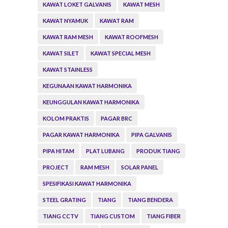
KAWAT LOKET GALVANIS
KAWAT MESH
KAWAT NYAMUK
KAWAT RAM
KAWAT RAM MESH
KAWAT ROOFMESH
KAWAT SILET
KAWAT SPECIAL MESH
KAWAT STAINLESS
KEGUNAAN KAWAT HARMONIKA
KEUNGGULAN KAWAT HARMONIKA
KOLOM PRAKTIS
PAGAR BRC
PAGAR KAWAT HARMONIKA
PIPA GALVANIS
PIPA HITAM
PLAT LUBANG
PRODUK TIANG
PROJECT
RAM MESH
SOLAR PANEL
SPESIFIKASI KAWAT HARMONIKA
STEEL GRATING
TIANG
TIANG BENDERA
TIANG CCTV
TIANG CUSTOM
TIANG FIBER