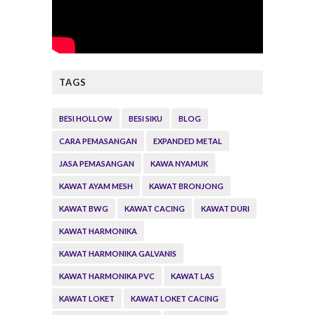
TAGS
BESI HOLLOW
BESI SIKU
BLOG
CARA PEMASANGAN
EXPANDED METAL
JASA PEMASANGAN
KAWA NYAMUK
KAWAT AYAM MESH
KAWAT BRONJONG
KAWAT BWG
KAWAT CACING
KAWAT DURI
KAWAT HARMONIKA
KAWAT HARMONIKA GALVANIS
KAWAT HARMONIKA PVC
KAWAT LAS
KAWAT LOKET
KAWAT LOKET CACING