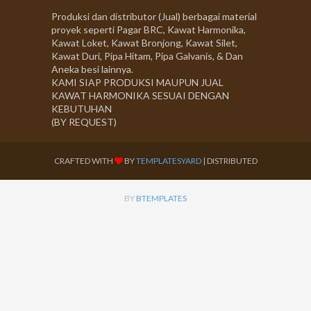
Produksi dan distributor (Jual) berbagai material
proyek seperti Pagar BRC, Kawat Harmonika,
Kawat Loket, Kawat Bronjong, Kawat Silet,
Kawat Duri, Pipa Hitam, Pipa Galvanis, & Dan
Aneka besi lainnya.
KAMI SIAP PRODUKSI MAUPUN JUAL
KAWAT HARMONIKA SESUAI DENGAN
KEBUTUHAN
(BY REQUEST)
CRAFTED WITH
BY
TEMPLATESYARD
| DISTRIBUTED
BY
BTEMPLATES