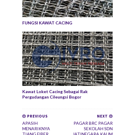
FUNGSI KAWAT CACING
Kawat Loket Cacing Sebagai Rak
Pergudangan Cileungsi Bogor
PREVIOUS
NEXT
APASIH
PAGAR BRC PAGAR
MENARIKNYA
SEKOLAH SDN
TIANG FIBER
JATINEGARA KAUM