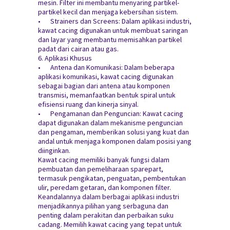
mesin. Filter ini membantu menyaring partikel-
partikel kecil dan menjaga kebersihan sistem.
•
Strainers dan Screens: Dalam aplikasi industri,
kawat cacing digunakan untuk membuat saringan
dan layar yang membantu memisahkan partikel
padat dari cairan atau gas.
6. Aplikasi Khusus
•
Antena dan Komunikasi: Dalam beberapa
aplikasi komunikasi, kawat cacing digunakan
sebagai bagian dari antena atau komponen
transmisi, memanfaatkan bentuk spiral untuk
efisiensi ruang dan kinerja sinyal.
•
Pengamanan dan Penguncian: Kawat cacing
dapat digunakan dalam mekanisme penguncian
dan pengaman, memberikan solusi yang kuat dan
andal untuk menjaga komponen dalam posisi yang
diinginkan.
Kawat cacing memiliki banyak fungsi dalam
pembuatan dan pemeliharaan sparepart,
termasuk pengikatan, penguatan, pembentukan
ulir, peredam getaran, dan komponen filter.
Keandalannya dalam berbagai aplikasi industri
menjadikannya pilihan yang serbaguna dan
penting dalam perakitan dan perbaikan suku
cadang. Memilih kawat cacing yang tepat untuk