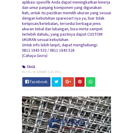
aplikasi spesifik Anda dapat meningkatkan kinerja
dan umur panjang komponen yang digunakan.
Nah, untuk itu pastikan memilih ukuran yang sesuai
dengan kebutuhan spareoart nya ya, biar tidak
ketipisan/ketebalan, tersedia berbagai jenis
ukuran tebal dan lubangan, bisa minta sampel
terlebih dahulu, yang pastinya dapat CUSTOM
UKURAN sesuai kebutuhan.
Untuk info lebih lanjut, dapat menghubungi:
0811 1843 533 / 0811 1843 528
(Cahaya Givro)
TAGS
BLOG
X
KAWAT CACING
Facebook