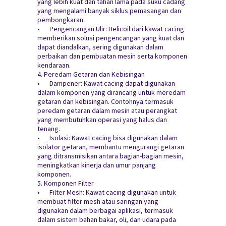
yang lebih kuat dan tahan lama pada suku cadang
yang mengalami banyak siklus pemasangan dan
pembongkaran.
•
Pengencangan Ulir: Helicoil dari kawat cacing
memberikan solusi pengencangan yang kuat dan
dapat diandalkan, sering digunakan dalam
perbaikan dan pembuatan mesin serta komponen
kendaraan.
4. Peredam Getaran dan Kebisingan
•
Dampener: Kawat cacing dapat digunakan
dalam komponen yang dirancang untuk meredam
getaran dan kebisingan. Contohnya termasuk
peredam getaran dalam mesin atau perangkat
yang membutuhkan operasi yang halus dan
tenang.
•
Isolasi: Kawat cacing bisa digunakan dalam
isolator getaran, membantu mengurangi getaran
yang ditransmisikan antara bagian-bagian mesin,
meningkatkan kinerja dan umur panjang
komponen.
5. Komponen Filter
•
Filter Mesh: Kawat cacing digunakan untuk
membuat filter mesh atau saringan yang
digunakan dalam berbagai aplikasi, termasuk
dalam sistem bahan bakar, oli, dan udara pada