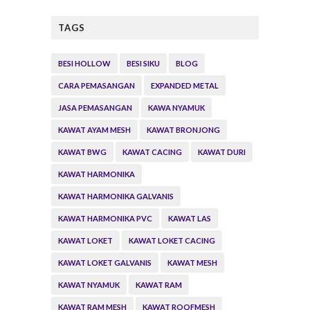
TAGS
BESI HOLLOW
BESI SIKU
BLOG
CARA PEMASANGAN
EXPANDED METAL
JASA PEMASANGAN
KAWA NYAMUK
KAWAT AYAM MESH
KAWAT BRONJONG
KAWAT BWG
KAWAT CACING
KAWAT DURI
KAWAT HARMONIKA
KAWAT HARMONIKA GALVANIS
KAWAT HARMONIKA PVC
KAWAT LAS
KAWAT LOKET
KAWAT LOKET CACING
KAWAT LOKET GALVANIS
KAWAT MESH
KAWAT NYAMUK
KAWAT RAM
KAWAT RAM MESH
KAWAT ROOFMESH