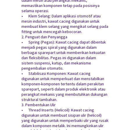
dalam mesin atau perangkat mekanis,
memastikan komponen tetap pada posisinya
selama operasi.
•
Klem Selang: Dalam aplikasi otomotif atau
mesin industri, kawat cacing digunakan untuk
membuat klem selang yang mengikat selang pada
fitting untuk mencegah kebocoran.
2. Penguat dan Penyangga
•
Spring (Pegas): Kawat cacing dapat dibentuk
menjadi pegas spiral yang digunakan dalam
berbagai sparepart untuk memberikan kekuatan
dan fleksibilitas. Pegas ini digunakan dalam
sistem suspensi, katup, dan mekanisme
pengembalian otomatis.
•
Stabilisasi Komponen: Kawat cacing
digunakan untuk memperkuat dan menstabilkan
komponen-komponen tertentu dalam perakitan
sparepart, seperti dalam produk elektronik atau
perangkat mekanis yang membutuhkan dukungan
struktural tambahan.
3. Pembentukan Ulir
•
Thread Inserts (Helicoil): Kawat cacing
digunakan untuk membuat sisipan ulir (helicoil)
yang digunakan untuk memperbaiki ulir yang rusak
dalam komponen metalik. Ini memungkinkan ulir