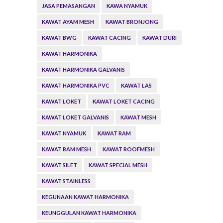
JASA PEMASANGAN
KAWA NYAMUK
KAWAT AYAM MESH
KAWAT BRONJONG
KAWAT BWG
KAWAT CACING
KAWAT DURI
KAWAT HARMONIKA
KAWAT HARMONIKA GALVANIS
KAWAT HARMONIKA PVC
KAWAT LAS
KAWAT LOKET
KAWAT LOKET CACING
KAWAT LOKET GALVANIS
KAWAT MESH
KAWAT NYAMUK
KAWAT RAM
KAWAT RAM MESH
KAWAT ROOFMESH
KAWAT SILET
KAWAT SPECIAL MESH
KAWAT STAINLESS
KEGUNAAN KAWAT HARMONIKA
KEUNGGULAN KAWAT HARMONIKA