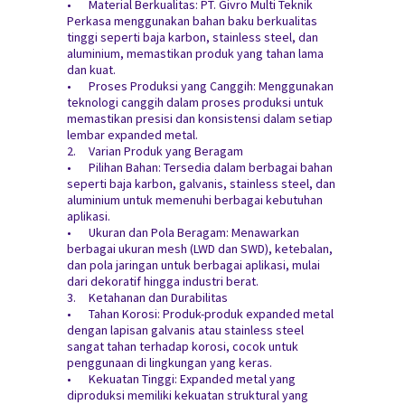
•
Material Berkualitas: PT. Givro Multi Teknik
Perkasa menggunakan bahan baku berkualitas
tinggi seperti baja karbon, stainless steel, dan
aluminium, memastikan produk yang tahan lama
dan kuat.
•
Proses Produksi yang Canggih: Menggunakan
teknologi canggih dalam proses produksi untuk
memastikan presisi dan konsistensi dalam setiap
lembar expanded metal.
2.
Varian Produk yang Beragam
•
Pilihan Bahan: Tersedia dalam berbagai bahan
seperti baja karbon, galvanis, stainless steel, dan
aluminium untuk memenuhi berbagai kebutuhan
aplikasi.
•
Ukuran dan Pola Beragam: Menawarkan
berbagai ukuran mesh (LWD dan SWD), ketebalan,
dan pola jaringan untuk berbagai aplikasi, mulai
dari dekoratif hingga industri berat.
3.
Ketahanan dan Durabilitas
•
Tahan Korosi: Produk-produk expanded metal
dengan lapisan galvanis atau stainless steel
sangat tahan terhadap korosi, cocok untuk
penggunaan di lingkungan yang keras.
•
Kekuatan Tinggi: Expanded metal yang
diproduksi memiliki kekuatan struktural yang