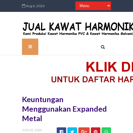
Aug 6, 2026
Keuntungan
Menggunakan Expanded
Metal
JUNI 26, 2024