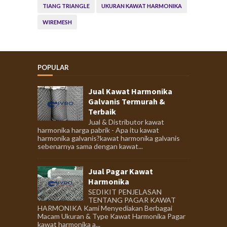
TIANG TRIANGLE
UKURAN KAWAT HARMONIKA
WIREMESH
POPULAR
Jual Kawat Harmonika
Galvanis Termurah &
Terbaik
Jual & Distributor kawat
harmonika harga pabrik - Apa itu kawat
harmonika galvanis?kawat harmonika galvanis
sebenarnya sama dengan kawat...
Jual Pagar Kawat
Harmonika
SEDIKIT PENJELASAN
TENTANG PAGAR KAWAT
HARMONIKA Kami Menyediakan Berbagai
Macam Ukuran & Type Kawat Harmonika Pagar
kawat harmonika a...