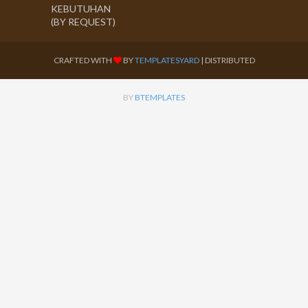
KEBUTUHAN
(BY REQUEST)
CRAFTED WITH
BY
TEMPLATESYARD
| DISTRIBUTED
BY
BTEMPLATES