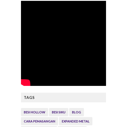
TAGS
BESI HOLLOW
BESI SIKU
BLOG
CARA PEMASANGAN
EXPANDED METAL