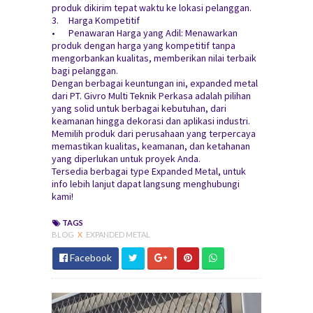
produk dikirim tepat waktu ke lokasi pelanggan.
3.
Harga Kompetitif
•
Penawaran Harga yang Adil: Menawarkan
produk dengan harga yang kompetitif tanpa
mengorbankan kualitas, memberikan nilai terbaik
bagi pelanggan.
Dengan berbagai keuntungan ini, expanded metal
dari PT. Givro Multi Teknik Perkasa adalah pilihan
yang solid untuk berbagai kebutuhan, dari
keamanan hingga dekorasi dan aplikasi industri.
Memilih produk dari perusahaan yang terpercaya
memastikan kualitas, keamanan, dan ketahanan
yang diperlukan untuk proyek Anda.
Tersedia berbagai type Expanded Metal, untuk
info lebih lanjut dapat langsung menghubungi
kami!
TAGS
BLOG
X
EXPANDED METAL
Facebook