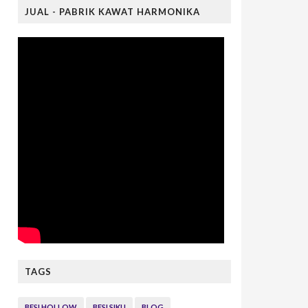
JUAL - PABRIK KAWAT HARMONIKA
TAGS
BESI HOLLOW
BESI SIKU
BLOG