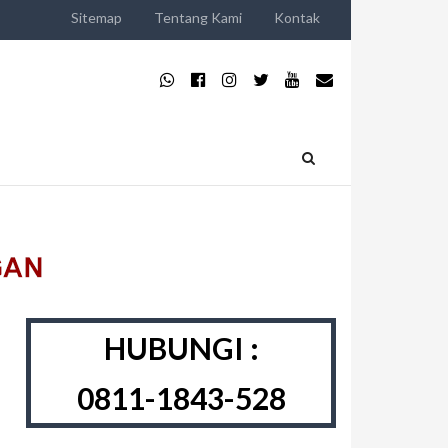
Sitemap
Tentang Kami
Kontak
HUBUNGI :
0811-1843-528