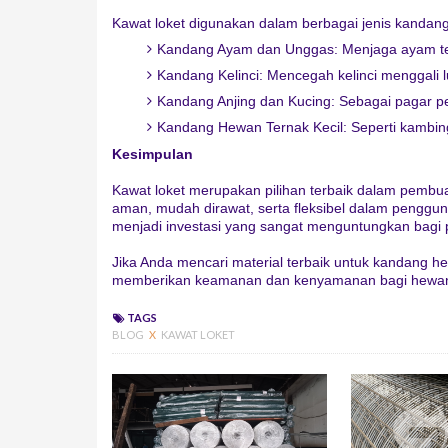
Kawat loket digunakan dalam berbagai jenis kandang,
Kandang Ayam dan Unggas: Menjaga ayam teta
Kandang Kelinci: Mencegah kelinci menggali l
Kandang Anjing dan Kucing: Sebagai pagar pe
Kandang Hewan Ternak Kecil: Seperti kambin
Kesimpulan
Kawat loket merupakan pilihan terbaik dalam pembua
aman, mudah dirawat, serta fleksibel dalam penggu
menjadi investasi yang sangat menguntungkan bagi 
Jika Anda mencari material terbaik untuk kandang he
memberikan keamanan dan kenyamanan bagi hewan p
TAGS
BLOG
X
KAWAT LOKET