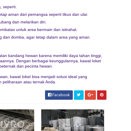
 seperti:
p aman dari pemangsa seperti tikus dan ular.
ubang dan melarikan diri.
mbatas untuk area bermain dan istirahat.
g dan domba, agar tetap dalam area yang aman.
tan kandang hewan karena memiliki daya tahan tinggi,
naannya. Dengan berbagai keunggulannya, kawat loket
peternak dan pecinta hewan.
wan, kawat loket bisa menjadi solusi ideal yang
eliharaan atau ternak Anda.
Facebook