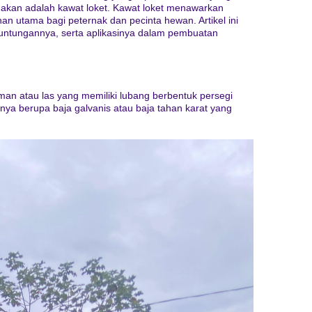
nakan adalah kawat loket. Kawat loket menawarkan
n utama bagi peternak dan pecinta hewan. Artikel ini
untungannya, serta aplikasinya dalam pembuatan
man atau las yang memiliki lubang berbentuk persegi
nya berupa baja galvanis atau baja tahan karat yang