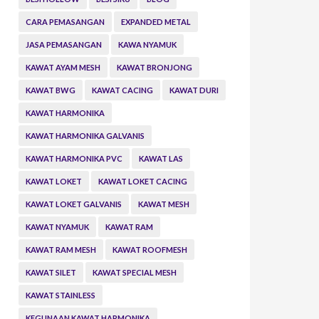
CARA PEMASANGAN
EXPANDED METAL
JASA PEMASANGAN
KAWA NYAMUK
KAWAT AYAM MESH
KAWAT BRONJONG
KAWAT BWG
KAWAT CACING
KAWAT DURI
KAWAT HARMONIKA
KAWAT HARMONIKA GALVANIS
KAWAT HARMONIKA PVC
KAWAT LAS
KAWAT LOKET
KAWAT LOKET CACING
KAWAT LOKET GALVANIS
KAWAT MESH
KAWAT NYAMUK
KAWAT RAM
KAWAT RAM MESH
KAWAT ROOFMESH
KAWAT SILET
KAWAT SPECIAL MESH
KAWAT STAINLESS
KEGUNAAN KAWAT HARMONIKA