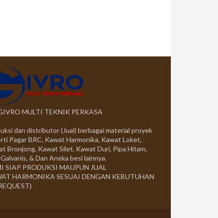
 GIVRO MULTI TEKNIK PERKASA
uksi dan distributor (Jual) berbagai material proyek
rti Pagar BRC, Kawat Harmonika, Kawat Loket,
t Bronjong, Kawat Silet, Kawat Duri, Pipa Hitam,
 Galvanis, & Dan Aneka besi lainnya.
I SIAP PRODUKSI MAUPUN JUAL
AT HARMONIKA SESUAI DENGAN KEBUTUHAN
 REQUEST)