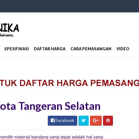
SPESIFIKASI
DAFTAR HARGA
CARA PEMASANGAN
VIDEO
ota Tangeran Selatan
Facebook
milih material kandang yang tepat adalah hal yang