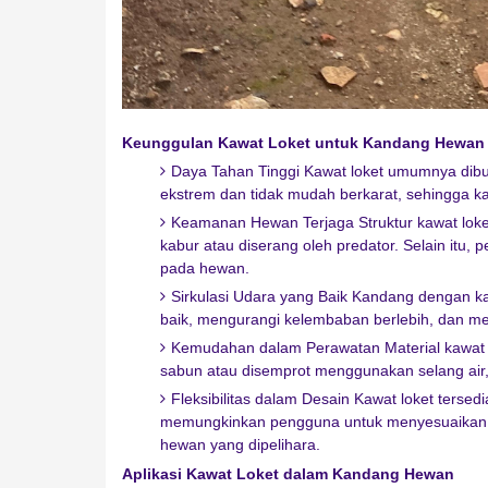
Keunggulan Kawat Loket untuk Kandang Hewan
Daya Tahan Tinggi Kawat loket umumnya dibua
ekstrem dan tidak mudah berkarat, sehingga k
Keamanan Hewan Terjaga Struktur kawat lok
kabur atau diserang oleh predator. Selain itu,
pada hewan.
Sirkulasi Udara yang Baik Kandang dengan 
baik, mengurangi kelembaban berlebih, dan me
Kemudahan dalam Perawatan Material kawat l
sabun atau disemprot menggunakan selang air, 
Fleksibilitas dalam Desain Kawat loket terse
memungkinkan pengguna untuk menyesuaikan d
hewan yang dipelihara.
Aplikasi Kawat Loket dalam Kandang Hewan