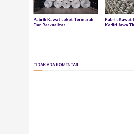
Pabrik Kawat Loket Termurah
Pabrik Kawat 
Dan Berkualitas
Kediri Jawa T
TIDAK ADA KOMENTAR