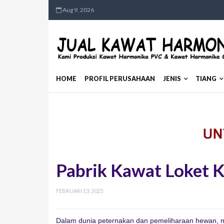
Aug 9, 2026
HOME
PROFIL PERUSAHAAN
JENIS
TIANG
Pabrik Kawat Loket K
FEBRUARI 13, 2025
Dalam dunia peternakan dan pemeliharaan hewan, me