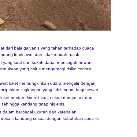
t dari baja galvanis yang tahan terhadap cuaca
andang lebih awet dan tidak mudah rusak.
et yang kuat dan kokoh dapat mencegah hewan
 permukaan yang halus mengurangi risiko cedera
kawat loket memungkinkan udara mengalir dengan
nciptakan lingkungan yang lebih sehat bagi hewan.
oket mudah dibersihkan, cukup dengan air dan
sehingga kandang tetap higienis.
dia dalam berbagai ukuran dan ketebalan,
esain kandang sesuai dengan kebutuhan spesifik