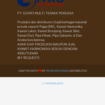
PT. GIVRO MULTI TEKNIK PERKASA
Produksi dan distributor (Jual) berbagai material
proyek seperti Pagar BRC, Kawat Harmonika,
Kawat Loket, Kawat Bronjong, Kawat Silet,
Kawat Duri, Pipa Hitam, Pipa Galvanis, & Dan
Aneka besi lainnya.
KAMI SIAP PRODUKSI MAUPUN JUAL
KAWAT HARMONIKA SESUAI DENGAN
KEBUTUHAN
(BY REQUEST)
CRAFTED WITH
BY
TEMPLATESYARD
| DISTRIBUTED
BY
BTEMPLATES