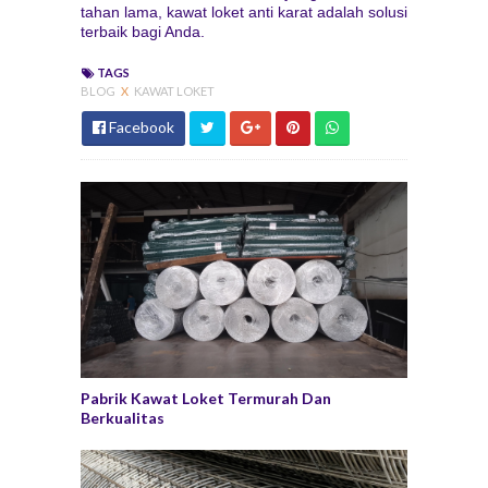
tahan lama, kawat loket anti karat adalah solusi
terbaik bagi Anda.
TAGS
BLOG
X
KAWAT LOKET
Facebook
Pabrik Kawat Loket Termurah Dan
Berkualitas