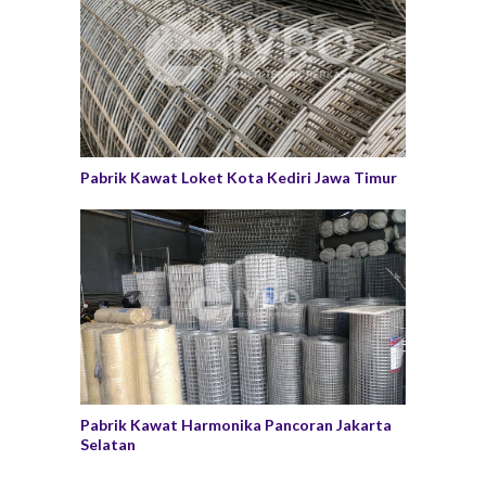
Pabrik Kawat Loket Kota Kediri Jawa Timur
Pabrik Kawat Harmonika Pancoran Jakarta
Selatan