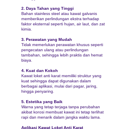
2. Daya Tahan yang Tinggi
Bahan stainless steel atau kawat galvanis
memberikan perlindungan ekstra terhadap
faktor eksternal seperti hujan, air laut, dan zat
kimia.
3. Perawatan yang Mudah
Tidak memerlukan perawatan khusus seperti
pengecatan ulang atau perlindungan
tambahan, sehingga lebih praktis dan hemat
biaya.
4. Kuat dan Kokoh
Kawat loket anti karat memiliki struktur yang
kuat sehingga dapat digunakan dalam
berbagai aplikasi, mulai dari pagar, jaring,
hingga penyaring.
5. Estetika yang Baik
Warna yang tetap terjaga tanpa perubahan
akibat korosi membuat kawat ini tetap terlihat
rapi dan menarik dalam jangka waktu lama.
Aplikasi Kawat Loket Anti Karat