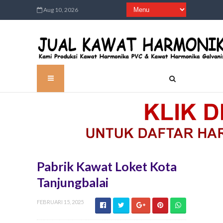
Aug 10, 2026
Pabrik Kawat Loket Kota
Tanjungbalai
FEBRUARI 15, 2025