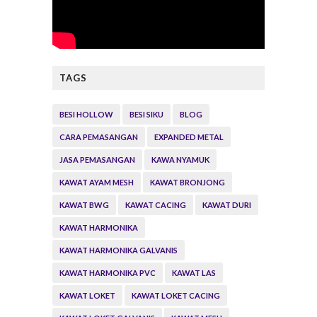
TAGS
BESI HOLLOW
BESI SIKU
BLOG
CARA PEMASANGAN
EXPANDED METAL
JASA PEMASANGAN
KAWA NYAMUK
KAWAT AYAM MESH
KAWAT BRONJONG
KAWAT BWG
KAWAT CACING
KAWAT DURI
KAWAT HARMONIKA
KAWAT HARMONIKA GALVANIS
KAWAT HARMONIKA PVC
KAWAT LAS
KAWAT LOKET
KAWAT LOKET CACING