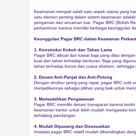
Keamanan menjadi salah satu aspek utama yang har
satu elemen penting dalam sistem keamanan adalah 
pengaman dari ancaman luar. Pagar BRC (British Rei
perkantoran karena memiliki berbagai keunggulan d
Keunggulan Pagar BRC dalam Keamanan Perkan
1. Konstruksi Kokoh dan Tahan Lama
Pagar BRC dibuat dari kawat baja yang dilas denga
kuat dan tahan terhadap benturan. Baja yang digun
tahan terhadap korosi dan cuaca ekstrem, sehingga
2. Desain Anti-Panjat dan Anti-Potong
Dengan struktur jaring yang rapat, pagar BRC sulit un
menjadikannya sebagai pilihan yang baik untuk menc
3. Memudahkan Pengawasan
Pagar BRC memiliki desain transparan karena terdi
keamanan kantor untuk lebih mudah mengawasi kondi
terhalang pandangan.
4. Mudah Dipasang dan Disesuaikan
Instalasi pagar BRC relatif mudah dibandingkan dengan