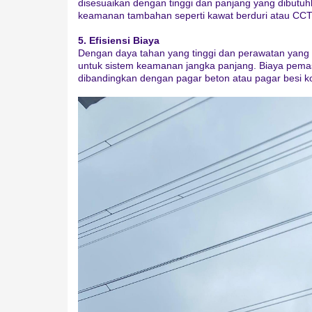
disesuaikan dengan tinggi dan panjang yang dibutu
keamanan tambahan seperti kawat berduri atau CCT
5. Efisiensi Biaya
Dengan daya tahan yang tinggi dan perawatan yang
untuk sistem keamanan jangka panjang. Biaya pema
dibandingkan dengan pagar beton atau pagar besi k