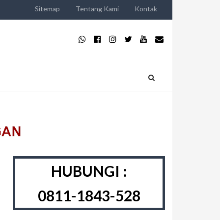
Sitemap
Tentang Kami
Kontak
HUBUNGI :
0811-1843-528