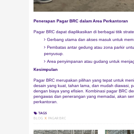
Penerapan Pagar BRC dalam Area Perkantoran
Pagar BRC dapat diaplikasikan di berbagai titik strat
Gerbang utama dan akses masuk untuk memba
Pembatas antar gedung atau zona parkir untu
penyusup.
Area penyimpanan atau gudang untuk menjaga 
Kesimpulan
Pagar BRC merupakan pilihan yang tepat untuk me
desain yang kuat, tahan lama, dan mudah diawasi, 
dengan biaya yang efisien. Kombinasi pagar BRC de
pengawas dan penerangan yang memadai, akan sema
perkantoran.
TAGS
BLOG
X
PAGAR BRC