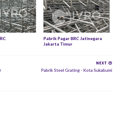
BRC
Pabrik Pagar BRC Jatinegara
Jakarta Timur
NEXT
r
Pabrik Steel Grating - Kota Sukabumi