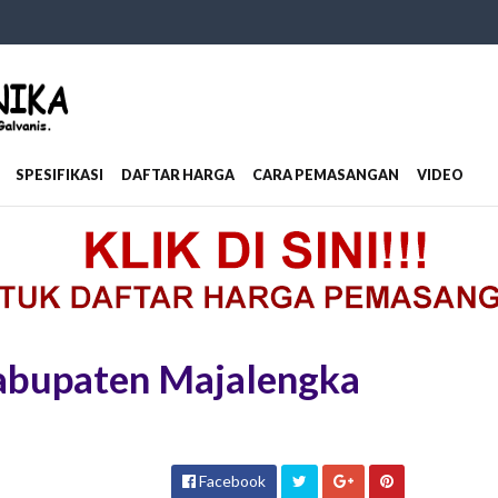
SPESIFIKASI
DAFTAR HARGA
CARA PEMASANGAN
VIDEO
Kabupaten Majalengka
Facebook