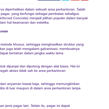
us diperhatikan dalam sebuah area perkantoran. Salah
pagar, yang berfungsi sebagai pembatas sekaligus
nforced Concrete) menjadi pilihan populer dalam banyak
alam hal keamanan dan estetika.
toran
n metode khusus, sehingga menghasilkan struktur yang
akan juga telah mengalami galvanisasi, membuatnya
 dapat bertahan dalam jangka waktu lama.
tuk dipanjat dan dipotong dengan alat biasa. Hal ini
egah akses tidak sah ke area perkantoran.
ri dari anyaman kawat baja, sehingga memungkinkan
si di luar maupun di dalam area perkantoran tanpa
 jenis pagar lain. Selain itu, pagar ini dapat