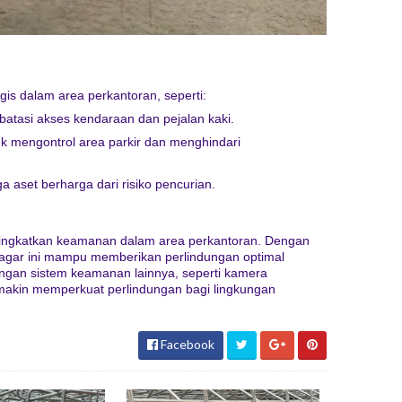
egis dalam area perkantoran, seperti:
tasi akses kendaraan dan pejalan kaki.
k mengontrol area parkir dan menghindari
aset berharga dari risiko pencurian.
ningkatkan keamanan dalam area perkantoran. Dengan
pagar ini mampu memberikan perlindungan optimal
ngan sistem keamanan lainnya, seperti kamera
kin memperkuat perlindungan bagi lingkungan
Facebook