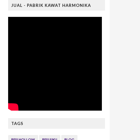
JUAL - PABRIK KAWAT HARMONIKA
TAGS
BESI HOLLOW
BESI SIKU
BLOG