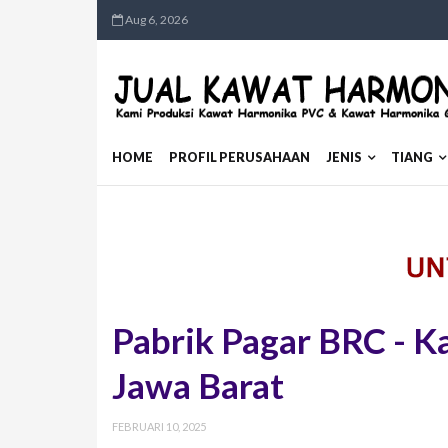
Aug 6, 2026
HOME
PROFIL PERUSAHAAN
JENIS
TIANG
Pabrik Pagar BRC - 
Jawa Barat
FEBRUARI 10, 2025