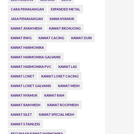
CARA PEMASANGAN
EXPANDED METAL
JASA PEMASANGAN
KAWA NYAMUK
KAWAT AYAM MESH
KAWAT BRONJONG
KAWAT BWG
KAWAT CACING
KAWAT DURI
KAWAT HARMONIKA
KAWAT HARMONIKA GALVANIS
KAWAT HARMONIKA PVC
KAWAT LAS
KAWAT LOKET
KAWAT LOKET CACING
KAWAT LOKET GALVANIS
KAWAT MESH
KAWAT NYAMUK
KAWAT RAM
KAWAT RAM MESH
KAWAT ROOFMESH
KAWAT SILET
KAWAT SPECIAL MESH
KAWAT STAINLESS
KEGUNAAN KAWAT HARMONIKA