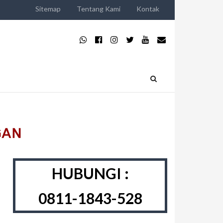
Sitemap
Tentang Kami
Kontak
HUBUNGI :
0811-1843-528