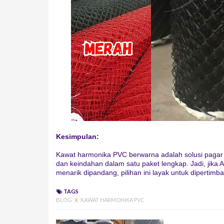
Kesimpulan:
Kawat harmonika PVC berwarna adalah solusi pagar
dan keindahan dalam satu paket lengkap. Jadi, jika 
menarik dipandang, pilihan ini layak untuk dipertimb
TAGS
BLOG
X
KAWAT HARMONIKA PVC