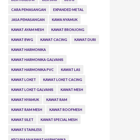
CARA PEMASANGAN
EXPANDED METAL
JASA PEMASANGAN
KAWA NYAMUK
KAWAT AYAM MESH
KAWAT BRONJONG
KAWAT BWG
KAWAT CACING
KAWAT DURI
KAWAT HARMONIKA
KAWAT HARMONIKA GALVANIS
KAWAT HARMONIKA PVC
KAWAT LAS
KAWAT LOKET
KAWAT LOKET CACING
KAWAT LOKET GALVANIS
KAWAT MESH
KAWAT NYAMUK
KAWAT RAM
KAWAT RAM MESH
KAWAT ROOFMESH
KAWAT SILET
KAWAT SPECIAL MESH
KAWAT STAINLESS
KEGUNAAN KAWAT HARMONIKA