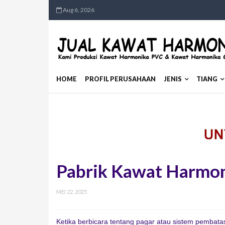
Aug 6, 2026
HOME
PROFIL PERUSAHAAN
JENIS
TIANG
Pabrik Kawat Harmo
MEI 22, 2025
Ketika berbicara tentang pagar atau sistem pemba