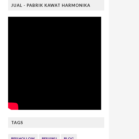
JUAL - PABRIK KAWAT HARMONIKA
TAGS
BESI HOLLOW
BESI SIKU
BLOG