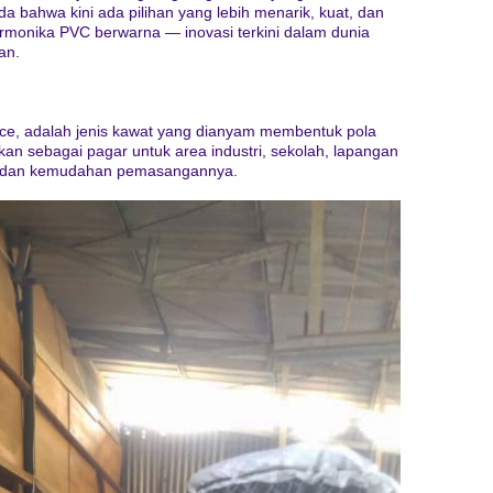
a bahwa kini ada pilihan yang lebih menarik, kuat, dan
rmonika PVC berwarna — inovasi terkini dalam dunia
an.
ence, adalah jenis kawat yang dianyam membentuk pola
nakan sebagai pagar untuk area industri, sekolah, lapangan
ya dan kemudahan pemasangannya.