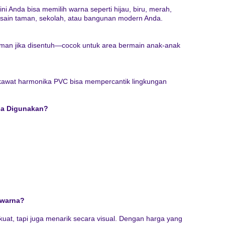
ni Anda bisa memilih warna seperti hijau, biru, merah,
sain taman, sekolah, atau bangunan modern Anda.
aman jika disentuh—cocok untuk area bermain anak-anak
 kawat harmonika PVC bisa mempercantik lingkungan
sa Digunakan?
rwarna?
at, tapi juga menarik secara visual. Dengan harga yang