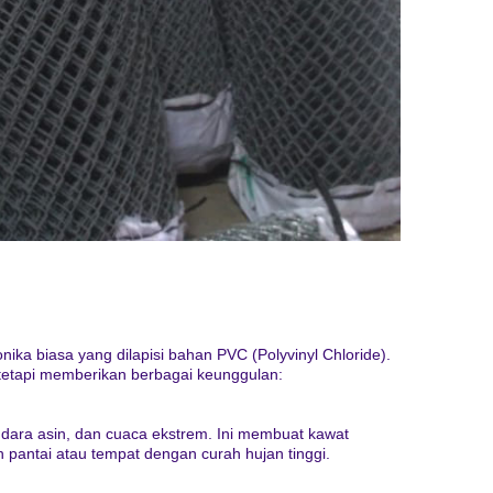
a biasa yang dilapisi bahan PVC (Polyvinyl Chloride).
 tetapi memberikan berbagai keunggulan:
udara asin, dan cuaca ekstrem. Ini membuat kawat
h pantai atau tempat dengan curah hujan tinggi.