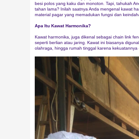
besi polos yang kaku dan monoton. Tapi, tahukah And
tahan lama? Inilah saatnya Anda mengenal kawat ha
material pagar yang memadukan fungsi dan keindah
Apa Itu Kawat Harmonika?
Kawat harmonika, juga dikenal sebagai chain link f
seperti berlian atau jaring. Kawat ini biasanya digu
olahraga, hingga rumah tinggal karena kekuatann