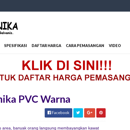
SPESIFIKASI
DAFTAR HARGA
CARA PEMASANGAN
VIDEO
nika PVC Warna
Facebook
tas area, banyak orang langsung membayangkan kawat