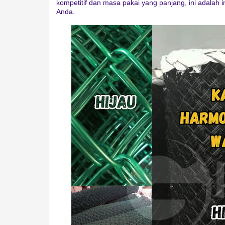
kompetitif dan masa pakai yang panjang, ini adalah
Anda.