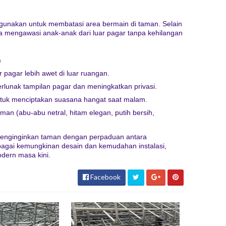
gunakan untuk membatasi area bermain di taman. Selain
 mengawasi anak-anak dari luar pagar tanpa kehilangan
n
ar pagar lebih awet di luar ruangan.
nak tampilan pagar dan meningkatkan privasi.
tuk menciptakan suasana hangat saat malam.
an (abu-abu netral, hitam elegan, putih bersih,
menginginkan taman dengan perpaduan antara
rbagai kemungkinan desain dan kemudahan instalasi,
odern masa kini.
Facebook