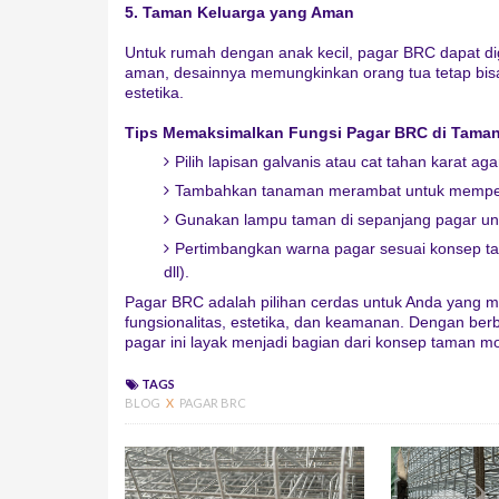
5. Taman Keluarga yang Aman
Untuk rumah dengan anak kecil, pagar BRC dapat di
aman, desainnya memungkinkan orang tua tetap bisa
estetika.
Tips Memaksimalkan Fungsi Pagar BRC di Tama
Pilih lapisan galvanis atau cat tahan karat ag
Tambahkan tanaman merambat untuk memperlu
Gunakan lampu taman di sepanjang pagar un
Pertimbangkan warna pagar sesuai konsep tam
dll).
Pagar BRC adalah pilihan cerdas untuk Anda yang 
fungsionalitas, estetika, dan keamanan. Dengan be
pagar ini layak menjadi bagian dari konsep taman m
TAGS
BLOG
X
PAGAR BRC