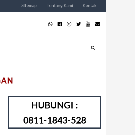
Sitemap
Tentang Kami
Kontak
HUBUNGI :
0811-1843-528