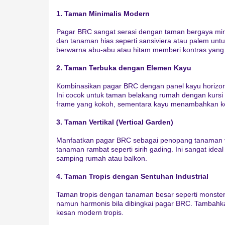
1. Taman Minimalis Modern
Pagar BRC sangat serasi dengan taman bergaya mini
dan tanaman hias seperti sansiviera atau palem unt
berwarna abu-abu atau hitam memberi kontras yang
2. Taman Terbuka dengan Elemen Kayu
Kombinasikan pagar BRC dengan panel kayu horizont
Ini cocok untuk taman belakang rumah dengan kursi
frame yang kokoh, sementara kayu menambahkan k
3. Taman Vertikal (Vertical Garden)
Manfaatkan pagar BRC sebagai penopang tanaman ver
tanaman rambat seperti sirih gading. Ini sangat ideal
samping rumah atau balkon.
4. Taman Tropis dengan Sentuhan Industrial
Taman tropis dengan tanaman besar seperti monster
namun harmonis bila dibingkai pagar BRC. Tambahk
kesan modern tropis.