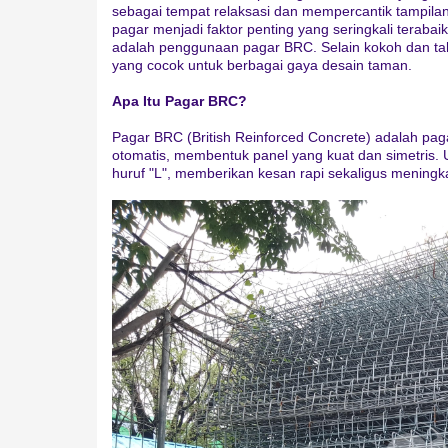
sebagai tempat relaksasi dan mempercantik tampila
pagar menjadi faktor penting yang seringkali terabai
adalah penggunaan pagar BRC. Selain kokoh dan tah
yang cocok untuk berbagai gaya desain taman.
Apa Itu Pagar BRC?
Pagar BRC (British Reinforced Concrete) adalah pagar
otomatis, membentuk panel yang kuat dan simetris
huruf "L", memberikan kesan rapi sekaligus mening