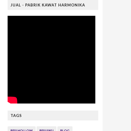
JUAL - PABRIK KAWAT HARMONIKA
TAGS
BESI HOLLOW
BESI SIKU
BLOG