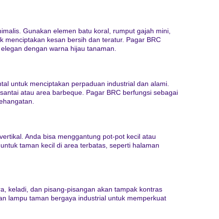
malis. Gunakan elemen batu koral, rumput gajah mini,
uk menciptakan kesan bersih dan teratur. Pagar BRC
 elegan dengan warna hijau tanaman.
al untuk menciptakan perpaduan industrial dan alami.
 santai atau area barbeque. Pagar BRC berfungsi sebagai
ehangatan.
tikal. Anda bisa menggantung pot-pot kecil atau
 untuk taman kecil di area terbatas, seperti halaman
a, keladi, dan pisang-pisangan akan tampak kontras
an lampu taman bergaya industrial untuk memperkuat