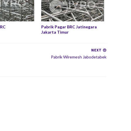
BRC
Pabrik Pagar BRC Jatinegara
Jakarta Timur
NEXT
Pabrik Wiremesh Jabodetabek