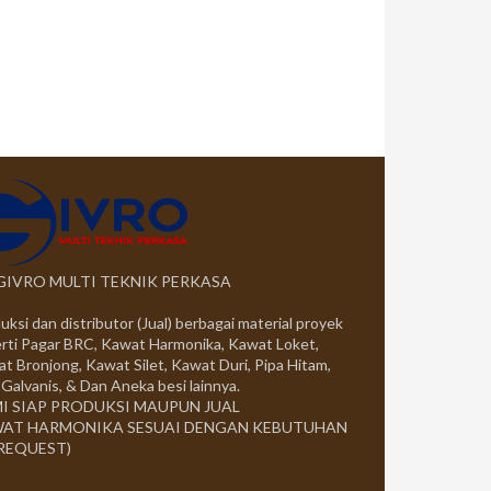
 GIVRO MULTI TEKNIK PERKASA
uksi dan distributor (Jual) berbagai material proyek
rti Pagar BRC, Kawat Harmonika, Kawat Loket,
t Bronjong, Kawat Silet, Kawat Duri, Pipa Hitam,
 Galvanis, & Dan Aneka besi lainnya.
I SIAP PRODUKSI MAUPUN JUAL
AT HARMONIKA SESUAI DENGAN KEBUTUHAN
 REQUEST)