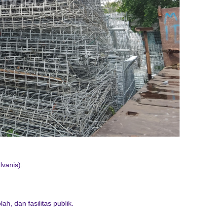
lvanis).
h, dan fasilitas publik.