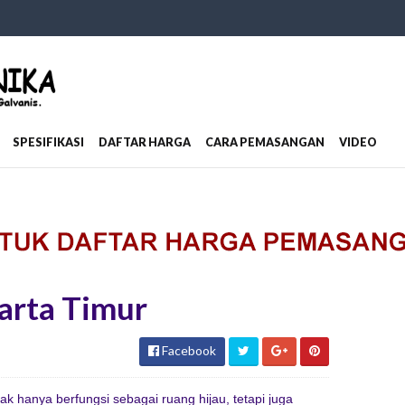
SPESIFIKASI
DAFTAR HARGA
CARA PEMASANGAN
VIDEO
arta Timur
Facebook
k hanya berfungsi sebagai ruang hijau, tetapi juga