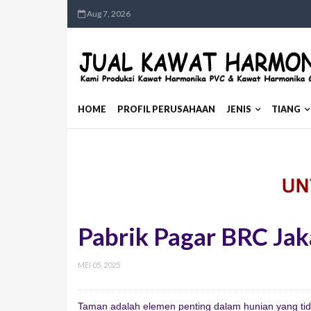
Aug 7, 2026
HOME
PROFIL PERUSAHAAN
JENIS
TIANG
Pabrik Pagar BRC Jak
MEI 05, 2025
Taman adalah elemen penting dalam hunian yang tida