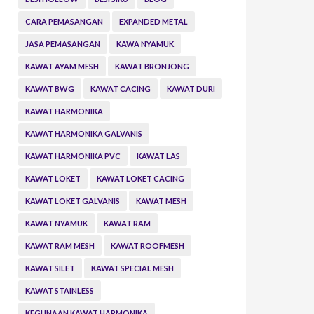
CARA PEMASANGAN
EXPANDED METAL
JASA PEMASANGAN
KAWA NYAMUK
KAWAT AYAM MESH
KAWAT BRONJONG
KAWAT BWG
KAWAT CACING
KAWAT DURI
KAWAT HARMONIKA
KAWAT HARMONIKA GALVANIS
KAWAT HARMONIKA PVC
KAWAT LAS
KAWAT LOKET
KAWAT LOKET CACING
KAWAT LOKET GALVANIS
KAWAT MESH
KAWAT NYAMUK
KAWAT RAM
KAWAT RAM MESH
KAWAT ROOFMESH
KAWAT SILET
KAWAT SPECIAL MESH
KAWAT STAINLESS
KEGUNAAN KAWAT HARMONIKA