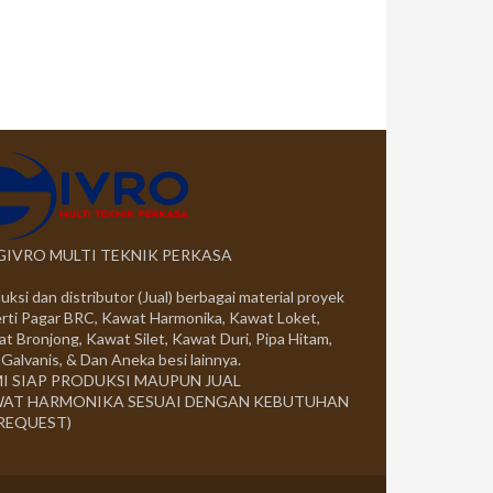
 GIVRO MULTI TEKNIK PERKASA
uksi dan distributor (Jual) berbagai material proyek
rti Pagar BRC, Kawat Harmonika, Kawat Loket,
t Bronjong, Kawat Silet, Kawat Duri, Pipa Hitam,
 Galvanis, & Dan Aneka besi lainnya.
I SIAP PRODUKSI MAUPUN JUAL
AT HARMONIKA SESUAI DENGAN KEBUTUHAN
 REQUEST)