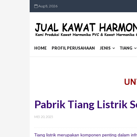
Aug 8, 2026
HOME
PROFIL PERUSAHAAN
JENIS
TIANG
Pabrik Tiang Listrik
MEI 20, 2025
Tiang listrik merupakan komponen penting dalam infrast