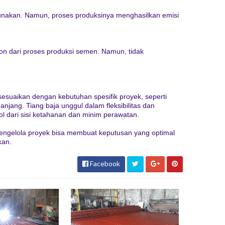
gunakan. Namun, proses produksinya menghasilkan emisi
rbon dari proses produksi semen. Namun, tidak
disesuaikan dengan kebutuhan spesifik proyek, seperti
njang. Tiang baja unggul dalam fleksibilitas dan
l dari sisi ketahanan dan minim perawatan.
engelola proyek bisa membuat keputusan yang optimal
kan.
Facebook