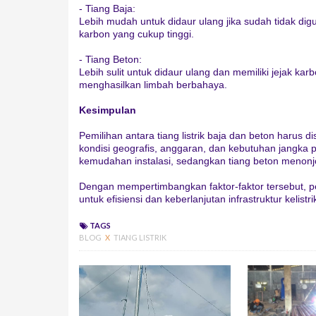
- Tiang Baja:
Lebih mudah untuk didaur ulang jika sudah tidak di
karbon yang cukup tinggi.
- Tiang Beton:
Lebih sulit untuk didaur ulang dan memiliki jejak ka
menghasilkan limbah berbahaya.
Kesimpulan
Pemilihan antara tiang listrik baja dan beton harus 
kondisi geografis, anggaran, dan kebutuhan jangka pa
kemudahan instalasi, sedangkan tiang beton menonjo
Dengan mempertimbangkan faktor-faktor tersebut, p
untuk efisiensi dan keberlanjutan infrastruktur kelistri
TAGS
BLOG
X
TIANG LISTRIK