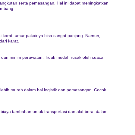
angkutan serta pemasangan. Hal ini dapat meningkatkan
lombang.
anti karat, umur pakainya bisa sangat panjang. Namun,
ari karat.
i dan minim perawatan. Tidak mudah rusak oleh cuaca,
a lebih murah dalam hal logistik dan pemasangan. Cocok
 biaya tambahan untuk transportasi dan alat berat dalam