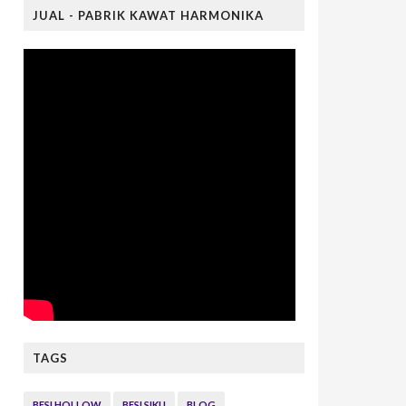
JUAL - PABRIK KAWAT HARMONIKA
TAGS
BESI HOLLOW
BESI SIKU
BLOG