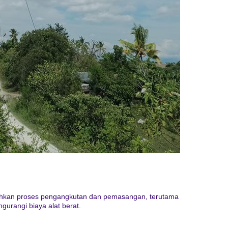
ahkan proses pengangkutan dan pemasangan, terutama
ngurangi biaya alat berat.