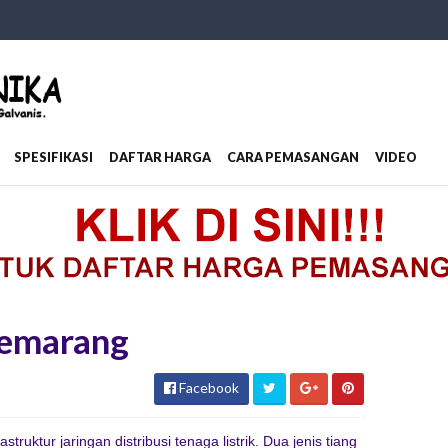
SPESIFIKASI
DAFTAR HARGA
CARA PEMASANGAN
VIDEO
 Semarang
Facebook
ruktur jaringan distribusi tenaga listrik. Dua jenis tiang