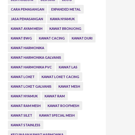
CARA PEMASANGAN
EXPANDED METAL
JASA PEMASANGAN
KAWA NYAMUK
KAWAT AYAM MESH
KAWAT BRONJONG
KAWAT BWG
KAWAT CACING
KAWAT DURI
KAWAT HARMONIKA
KAWAT HARMONIKA GALVANIS
KAWAT HARMONIKA PVC
KAWAT LAS
KAWAT LOKET
KAWAT LOKET CACING
KAWAT LOKET GALVANIS
KAWAT MESH
KAWAT NYAMUK
KAWAT RAM
KAWAT RAM MESH
KAWAT ROOFMESH
KAWAT SILET
KAWAT SPECIAL MESH
KAWAT STAINLESS
KEGUNAAN KAWAT HARMONIKA