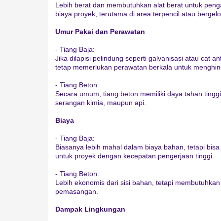
Lebih berat dan membutuhkan alat berat untuk peng
biaya proyek, terutama di area terpencil atau berge
Umur Pakai dan Perawatan
- Tiang Baja:
Jika dilapisi pelindung seperti galvanisasi atau cat 
tetap memerlukan perawatan berkala untuk menghind
- Tiang Beton:
Secara umum, tiang beton memiliki daya tahan tingg
serangan kimia, maupun api.
Biaya
- Tiang Baja:
Biasanya lebih mahal dalam biaya bahan, tetapi bis
untuk proyek dengan kecepatan pengerjaan tinggi.
- Tiang Beton:
Lebih ekonomis dari sisi bahan, tetapi membutuhkan
pemasangan.
Dampak Lingkungan