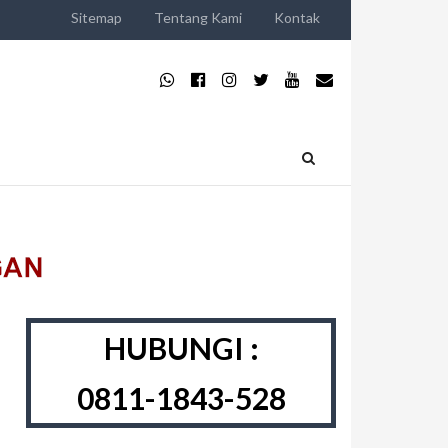
Sitemap
Tentang Kami
Kontak
HUBUNGI :
0811-1843-528