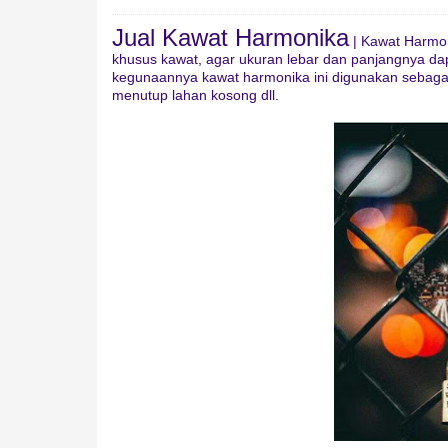
Jual Kawat Harmonika
| Kawat Harmo
khusus kawat, agar ukuran lebar dan panjangnya d
kegunaannya kawat harmonika ini digunakan sebaga
menutup lahan kosong dll.