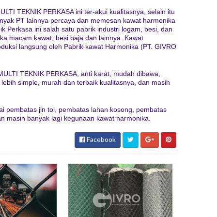
LTI TEKNIK PERKASA ini ter-akui kualitasnya, selain itu
a banyak PT lainnya percaya dan memesan kawat harmonika
ik Perkasa ini salah satu pabrik industri logam, besi, dan
eka macam kawat, besi baja dan lainnya. Kawat
oduksi langsung oleh Pabrik kawat Harmonika (PT. GIVRO
MULTI TEKNIK PERKASA, anti karat, mudah dibawa,
 lebih simple, murah dan terbaik kualitasnya, dan masih
i pembatas jln tol, pembatas lahan kosong, pembatas
an masih banyak lagi kegunaan kawat harmonika.
Facebook