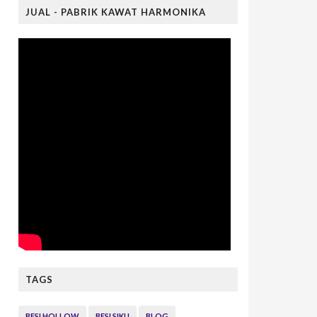
JUAL - PABRIK KAWAT HARMONIKA
TAGS
BESI HOLLOW
BESI SIKU
BLOG