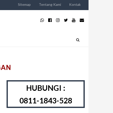
Sitemap
Tentang Kami
Kontak
HUBUNGI :
0811-1843-528