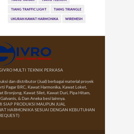
TIANG TRAFFIC LIGHT
TIANG TRIANGLE
UKURAN KAWAT HARMONIKA
WIREMESH
 GIVRO MULTI TEKNIK PERKASA
uksi dan distributor (Jual) berbagai material proyek
rti Pagar BRC, Kawat Harmonika, Kawat Loket,
t Bronjong, Kawat Silet, Kawat Duri, Pipa Hitam,
 Galvanis, & Dan Aneka besi lainnya.
I SIAP PRODUKSI MAUPUN JUAL
AT HARMONIKA SESUAI DENGAN KEBUTUHAN
 REQUEST)