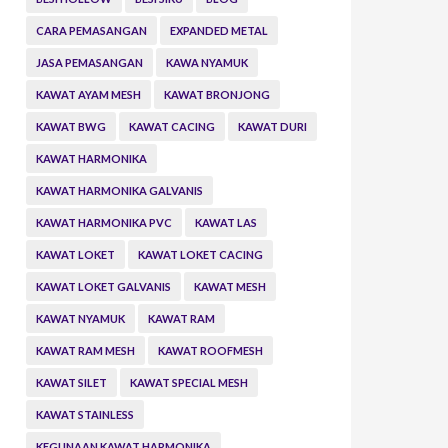
CARA PEMASANGAN
EXPANDED METAL
JASA PEMASANGAN
KAWA NYAMUK
KAWAT AYAM MESH
KAWAT BRONJONG
KAWAT BWG
KAWAT CACING
KAWAT DURI
KAWAT HARMONIKA
KAWAT HARMONIKA GALVANIS
KAWAT HARMONIKA PVC
KAWAT LAS
KAWAT LOKET
KAWAT LOKET CACING
KAWAT LOKET GALVANIS
KAWAT MESH
KAWAT NYAMUK
KAWAT RAM
KAWAT RAM MESH
KAWAT ROOFMESH
KAWAT SILET
KAWAT SPECIAL MESH
KAWAT STAINLESS
KEGUNAAN KAWAT HARMONIKA