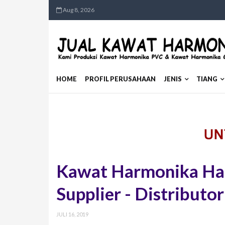
Aug 8, 2026
HOME
PROFIL PERUSAHAAN
JENIS
TIANG
Kawat Harmonika Harg
Supplier - Distribut
JULI 16, 2019