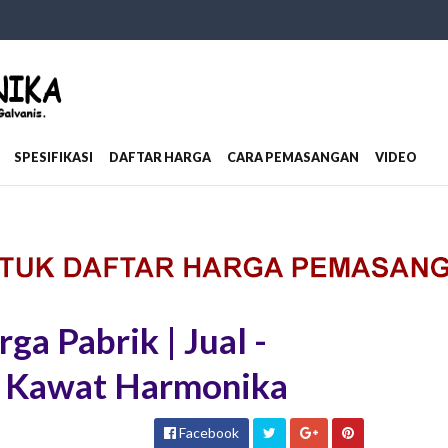
SPESIFIKASI
DAFTAR HARGA
CARA PEMASANGAN
VIDEO
a Pabrik | Jual -
or Kawat Harmonika
Facebook