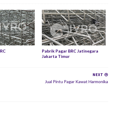
BRC
Pabrik Pagar BRC Jatinegara
Jakarta Timur
NEXT
Jual Pintu Pagar Kawat Harmonika