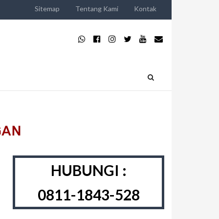
Sitemap
Tentang Kami
Kontak
HUBUNGI :
0811-1843-528