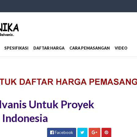
SPESIFIKASI
DAFTAR HARGA
CARA PEMASANGAN
VIDEO
lvanis Untuk Proyek
 Indonesia
Facebook