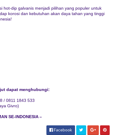
 hot-dip galvanis menjadi pilihan yang populer untuk
adap korosi dan kebutuhan akan daya tahan yang tinggi
nesia!
njut dapat menghubungi:
8 / 0811 1843 533
aya Givro)
MAN SE-INDONESIA –
Facebook