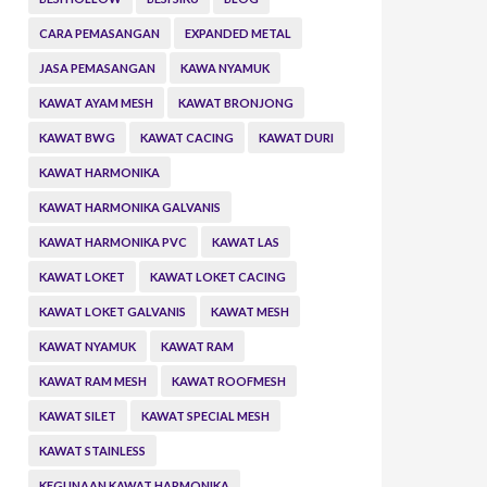
CARA PEMASANGAN
EXPANDED METAL
JASA PEMASANGAN
KAWA NYAMUK
KAWAT AYAM MESH
KAWAT BRONJONG
KAWAT BWG
KAWAT CACING
KAWAT DURI
KAWAT HARMONIKA
KAWAT HARMONIKA GALVANIS
KAWAT HARMONIKA PVC
KAWAT LAS
KAWAT LOKET
KAWAT LOKET CACING
KAWAT LOKET GALVANIS
KAWAT MESH
KAWAT NYAMUK
KAWAT RAM
KAWAT RAM MESH
KAWAT ROOFMESH
KAWAT SILET
KAWAT SPECIAL MESH
KAWAT STAINLESS
KEGUNAAN KAWAT HARMONIKA