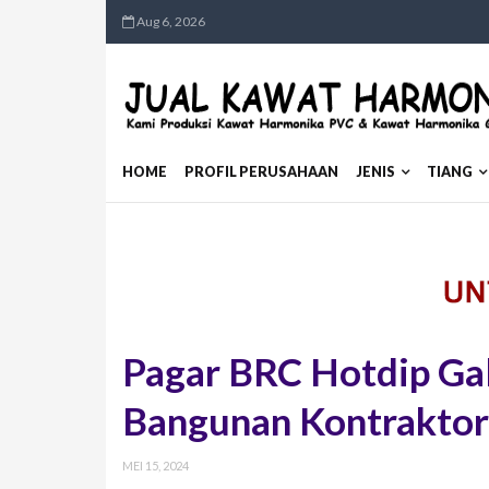
Aug 6, 2026
HOME
PROFIL PERUSAHAAN
JENIS
TIANG
Pagar BRC Hotdip Ga
Bangunan Kontraktor
MEI 15, 2024