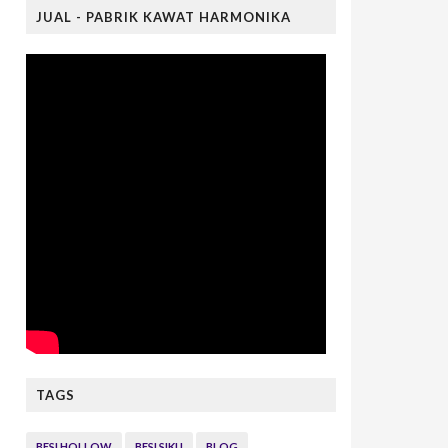
JUAL - PABRIK KAWAT HARMONIKA
TAGS
BESI HOLLOW
BESI SIKU
BLOG