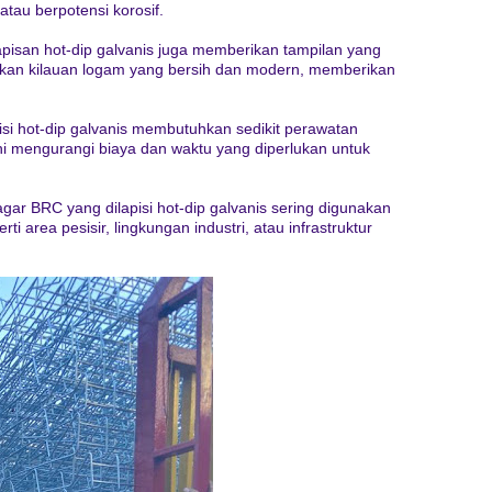
atau berpotensi korosif.
 lapisan hot-dip galvanis juga memberikan tampilan yang
kan kilauan logam yang bersih dan modern, memberikan
isi hot-dip galvanis membutuhkan sedikit perawatan
ini mengurangi biaya dan waktu yang diperlukan untuk
agar BRC yang dilapisi hot-dip galvanis sering digunakan
rti area pesisir, lingkungan industri, atau infrastruktur