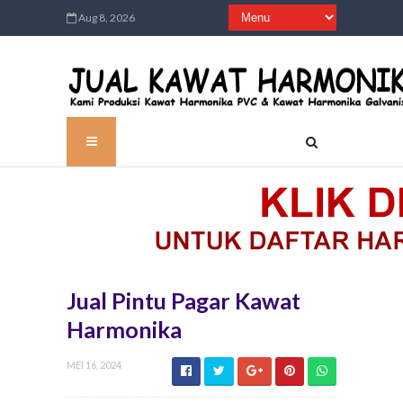
Aug 8, 2026
Jual Pintu Pagar Kawat
Harmonika
MEI 16, 2024