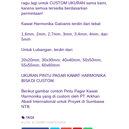
ragu lagi untuk CUSTOM UKURAN sama kami,
karena semua tersedia berdasarkan
permintaan!
Kawat Harmonika Galvanis terdiri dari tebal:
1,6mm, 2mm, 2,7mm, 3mm, 3,4mm, 4mm, dan
5mm
Untuk Lubangan, terdiri dari:
20x20mm, 30x30mm, 40x40mm, 50x50mm,
55x55mm, 60x60mm
UKURAN PINTU PAGAR KAWAT HARMONIKA
BISA DI CUSTOM.
Berikut gambar contoh Pintu Pagar Kawat
Harmonika yang di custom oleh PT. Arkhan
Abadi International untuk Proyek di Sumbawa
NTB.
TAGS
BLOG
X
KAWAT HARMONIKA