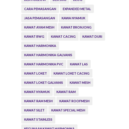
CARA PEMASANGAN
EXPANDED METAL
JASA PEMASANGAN
KAWA NYAMUK
KAWAT AYAM MESH
KAWAT BRONJONG
KAWAT BWG
KAWAT CACING
KAWAT DURI
KAWAT HARMONIKA
KAWAT HARMONIKA GALVANIS
KAWAT HARMONIKA PVC
KAWAT LAS
KAWAT LOKET
KAWAT LOKET CACING
KAWAT LOKET GALVANIS
KAWAT MESH
KAWAT NYAMUK
KAWAT RAM
KAWAT RAM MESH
KAWAT ROOFMESH
KAWAT SILET
KAWAT SPECIAL MESH
KAWAT STAINLESS
KEGUNAAN KAWAT HARMONIKA