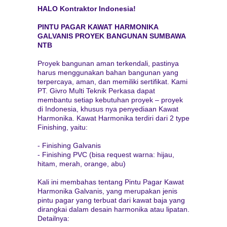
HALO Kontraktor Indonesia!
PINTU PAGAR KAWAT HARMONIKA
GALVANIS PROYEK BANGUNAN SUMBAWA
NTB
Proyek bangunan aman terkendali, pastinya
harus menggunakan bahan bangunan yang
terpercaya, aman, dan memiliki sertifikat. Kami
PT. Givro Multi Teknik Perkasa dapat
membantu setiap kebutuhan proyek – proyek
di Indonesia, khusus nya penyediaan Kawat
Harmonika. Kawat Harmonika terdiri dari 2 type
Finishing, yaitu:
- Finishing Galvanis
- Finishing PVC (bisa request warna: hijau,
hitam, merah, orange, abu)
Kali ini membahas tentang Pintu Pagar Kawat
Harmonika Galvanis, yang merupakan jenis
pintu pagar yang terbuat dari kawat baja yang
dirangkai dalam desain harmonika atau lipatan.
Detailnya: