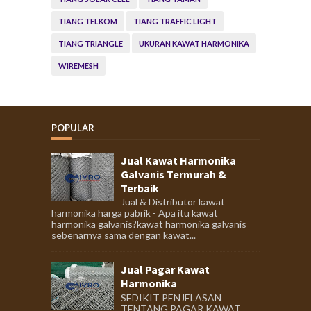
TIANG TELKOM
TIANG TRAFFIC LIGHT
TIANG TRIANGLE
UKURAN KAWAT HARMONIKA
WIREMESH
POPULAR
Jual Kawat Harmonika
Galvanis Termurah &
Terbaik
Jual & Distributor kawat
harmonika harga pabrik - Apa itu kawat
harmonika galvanis?kawat harmonika galvanis
sebenarnya sama dengan kawat...
Jual Pagar Kawat
Harmonika
SEDIKIT PENJELASAN
TENTANG PAGAR KAWAT