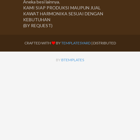
Aneka besi lainnya.
KAMI SIAP PRODUKSI MAUPUN JUAL
KAWAT HARMONIKA SESUAI DENGAN
KEBUTUHAN
(BY REQUEST)
CRAFTED WITH
BY
TEMPLATESYARD
| DISTRIBUTED
BY
BTEMPLATES