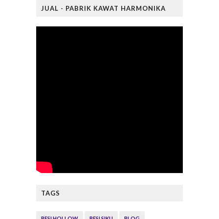
JUAL - PABRIK KAWAT HARMONIKA
TAGS
BESI HOLLOW
BESI SIKU
BLOG