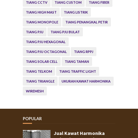
TIANG CCTV
TIANG CUSTOM
TIANG FIBER
TIANG HIGH MAST
TIANG LISTRIK
TIANG MONOPOLE
TIANG PENANGKAL PETIR
TIANG PJU
TIANG PJU BULAT
TIANG PJU HEXAGONAL
TIANG PJU OCTAGONAL
TIANG RPPJ
TIANG SOLAR CELL
TIANG TAMAN
TIANG TELKOM
TIANG TRAFFIC LIGHT
TIANG TRIANGLE
UKURAN KAWAT HARMONIKA
WIREMESH
POPULAR
Jual Kawat Harmonika