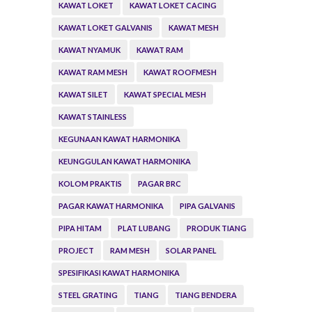
KAWAT LOKET
KAWAT LOKET CACING
KAWAT LOKET GALVANIS
KAWAT MESH
KAWAT NYAMUK
KAWAT RAM
KAWAT RAM MESH
KAWAT ROOFMESH
KAWAT SILET
KAWAT SPECIAL MESH
KAWAT STAINLESS
KEGUNAAN KAWAT HARMONIKA
KEUNGGULAN KAWAT HARMONIKA
KOLOM PRAKTIS
PAGAR BRC
PAGAR KAWAT HARMONIKA
PIPA GALVANIS
PIPA HITAM
PLAT LUBANG
PRODUK TIANG
PROJECT
RAM MESH
SOLAR PANEL
SPESIFIKASI KAWAT HARMONIKA
STEEL GRATING
TIANG
TIANG BENDERA