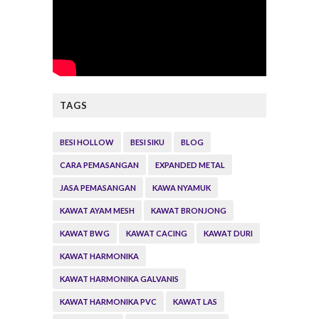
TAGS
BESI HOLLOW
BESI SIKU
BLOG
CARA PEMASANGAN
EXPANDED METAL
JASA PEMASANGAN
KAWA NYAMUK
KAWAT AYAM MESH
KAWAT BRONJONG
KAWAT BWG
KAWAT CACING
KAWAT DURI
KAWAT HARMONIKA
KAWAT HARMONIKA GALVANIS
KAWAT HARMONIKA PVC
KAWAT LAS