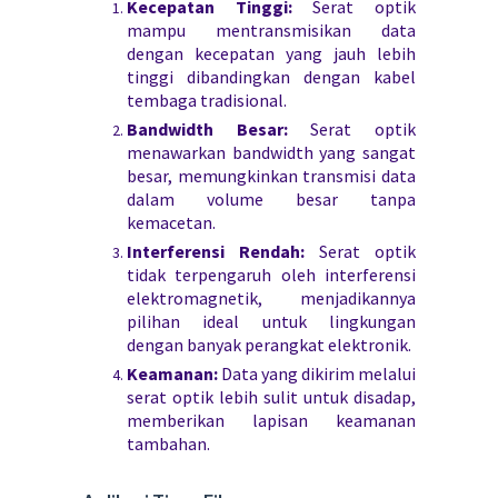
Kecepatan Tinggi:
Serat optik
mampu mentransmisikan data
dengan kecepatan yang jauh lebih
tinggi dibandingkan dengan kabel
tembaga tradisional.
Bandwidth Besar:
Serat optik
menawarkan bandwidth yang sangat
besar, memungkinkan transmisi data
dalam volume besar tanpa
kemacetan.
Interferensi Rendah:
Serat optik
tidak terpengaruh oleh interferensi
elektromagnetik, menjadikannya
pilihan ideal untuk lingkungan
dengan banyak perangkat elektronik.
Keamanan:
Data yang dikirim melalui
serat optik lebih sulit untuk disadap,
memberikan lapisan keamanan
tambahan.