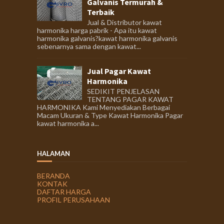
Galvanis Termurah &
Terbaik
Jual & Distributor kawat
harmonika harga pabrik - Apa itu kawat
harmonika galvanis?kawat harmonika galvanis
sebenarnya sama dengan kawat...
Jual Pagar Kawat
Harmonika
SEDIKIT PENJELASAN
TENTANG PAGAR KAWAT
HARMONIKA Kami Menyediakan Berbagai
Macam Ukuran & Type Kawat Harmonika Pagar
kawat harmonika a...
HALAMAN
BERANDA
KONTAK
DAFTAR HARGA
PROFIL PERUSAHAAN