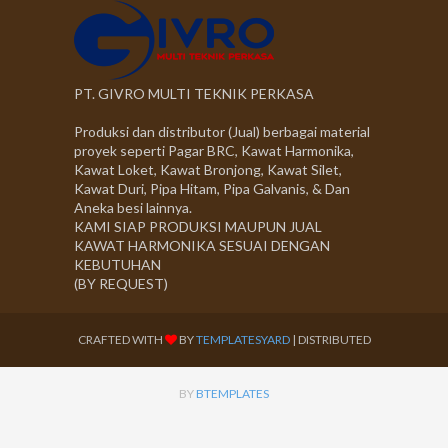
PT. GIVRO MULTI TEKNIK PERKASA
Produksi dan distributor (Jual) berbagai material
proyek seperti Pagar BRC, Kawat Harmonika,
Kawat Loket, Kawat Bronjong, Kawat Silet,
Kawat Duri, Pipa Hitam, Pipa Galvanis, & Dan
Aneka besi lainnya.
KAMI SIAP PRODUKSI MAUPUN JUAL
KAWAT HARMONIKA SESUAI DENGAN
KEBUTUHAN
(BY REQUEST)
CRAFTED WITH
BY
TEMPLATESYARD
| DISTRIBUTED
BY
BTEMPLATES