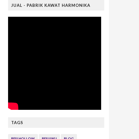
JUAL - PABRIK KAWAT HARMONIKA
TAGS
BESI HOLLOW
BESI SIKU
BLOG