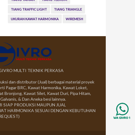
TIANG TRAFFIC LIGHT
TIANG TRIANGLE
UKURAN KAWAT HARMONIKA
WIREMESH
 GIVRO MULTI TEKNIK PERKASA
uksi dan distributor (Jual) berbagai material proyek
rti Pagar BRC, Kawat Harmonika, Kawat Loket,
t Bronjong, Kawat Silet, Kawat Duri, Pipa Hitam,
 Galvanis, & Dan Aneka besi lainnya.
I SIAP PRODUKSI MAUPUN JUAL
AT HARMONIKA SESUAI DENGAN KEBUTUHAN
 REQUEST)