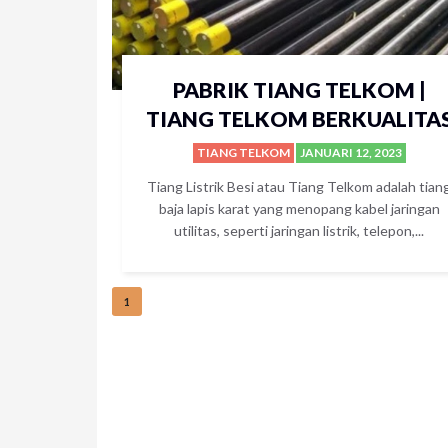
PABRIK TIANG TELKOM |
TIANG TELKOM BERKUALITA
TIANG TELKOM
JANUARI 12, 2023
Tiang Listrik Besi atau Tiang Telkom adalah tian
baja lapis karat yang menopang kabel jaringan
utilitas, seperti jaringan listrik, telepon,...
1