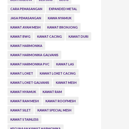
CARA PEMASANGAN
EXPANDED METAL
JASA PEMASANGAN
KAWA NYAMUK
KAWAT AYAM MESH
KAWAT BRONJONG
KAWAT BWG
KAWAT CACING
KAWAT DURI
KAWAT HARMONIKA
KAWAT HARMONIKA GALVANIS
KAWAT HARMONIKA PVC
KAWAT LAS
KAWAT LOKET
KAWAT LOKET CACING
KAWAT LOKET GALVANIS
KAWAT MESH
KAWAT NYAMUK
KAWAT RAM
KAWAT RAM MESH
KAWAT ROOFMESH
KAWAT SILET
KAWAT SPECIAL MESH
KAWAT STAINLESS
KEGUNAAN KAWAT HARMONIKA