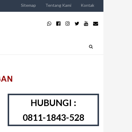
Sitemap
Tentang Kami
Kontak
HUBUNGI :
0811-1843-528