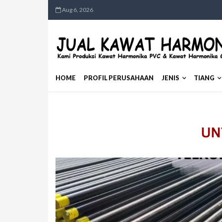
Aug 6, 2026
HOME
PROFIL PERUSAHAAN
JENIS
TIANG